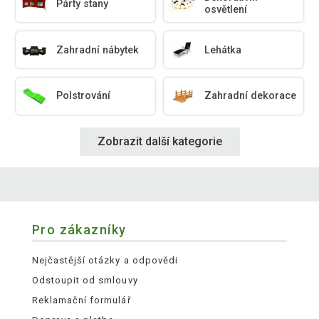
Párty stany
osvětlení
Zahradní nábytek
Lehátka
Polstrování
Zahradní dekorace
Zobrazit další kategorie
Pro zákazníky
Nejčastější otázky a odpovědi
Odstoupit od smlouvy
Reklamační formulář