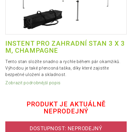
INSTENT PRO ZAHRADNÍ STAN 3 X 3
M, CHAMPAGNE
Tento stan složíte snadno a rychle během pár okamžiků.
Výhodou je také přenosná taška, díky které zajistíte
bezpečné uložení a skladnost.
Zobrazit podrobnější popis
PRODUKT JE AKTUÁLNĚ
NEPRODEJNÝ
DOSTUPNOST: NEPRODEJNÝ