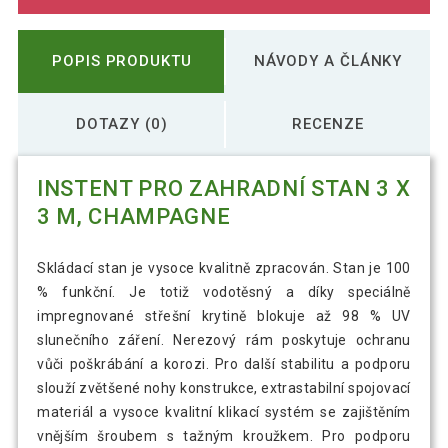
POPIS PRODUKTU
NÁVODY A ČLÁNKY
DOTAZY (0)
RECENZE
INSTENT PRO ZAHRADNÍ STAN 3 X
3 M, CHAMPAGNE
Skládací stan je vysoce kvalitně zpracován. Stan je 100
% funkční. Je totiž vodotěsný a díky speciálně
impregnované střešní krytině blokuje až 98 % UV
slunečního záření. Nerezový rám poskytuje ochranu
vůči poškrábání a korozi. Pro další stabilitu a podporu
slouží zvětšené nohy konstrukce, extrastabilní spojovací
materiál a vysoce kvalitní klikací systém se zajištěním
vnějším šroubem s tažným kroužkem. Pro podporu