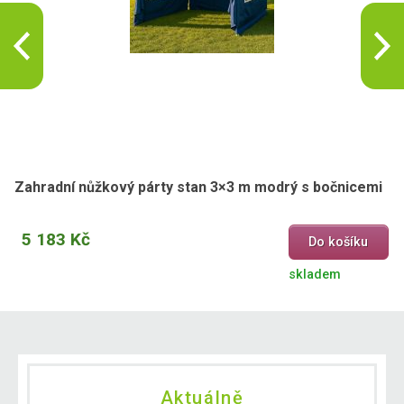
Zahradní nůžkový párty stan 3×3 m modrý s bočnicemi
5 183 Kč
Do košíku
skladem
Aktuálně