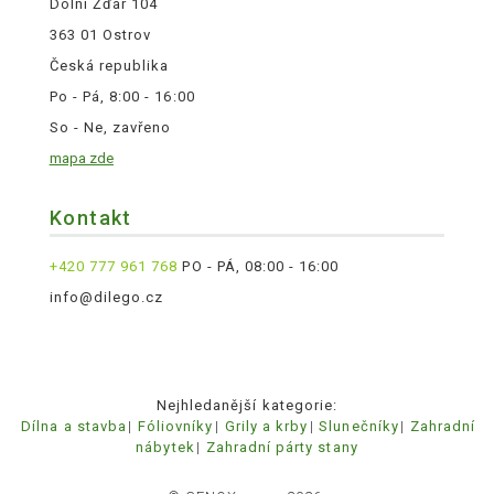
Dolní Žďár 104
363 01 Ostrov
Česká republika
Po - Pá, 8:00 - 16:00
So - Ne, zavřeno
mapa zde
Kontakt
+420 777 961 768
PO - PÁ, 08:00 - 16:00
info@dilego.cz
Nejhledanější kategorie:
Dílna a stavba
Fóliovníky
Grily a krby
Slunečníky
Zahradní
nábytek
Zahradní párty stany