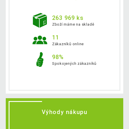
263 969 ks
Zboží máme na skladě
11
Zákazníků online
98%
Spokojených zákazníků
Výhody nákupu