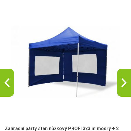
Zahradní párty stan nůžkový PROFI 3x3 m modrý + 2