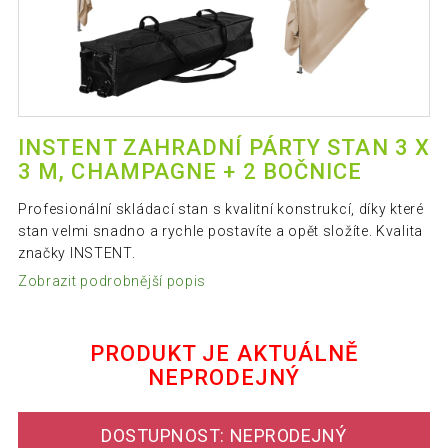
INSTENT ZAHRADNÍ PÁRTY STAN 3 X
3 M, CHAMPAGNE + 2 BOČNICE
Profesionální skládací stan s kvalitní konstrukcí, díky které
stan velmi snadno a rychle postavíte a opět složíte. Kvalita
značky INSTENT.
Zobrazit podrobnější popis
PRODUKT JE AKTUÁLNĚ
NEPRODEJNÝ
DOSTUPNOST: NEPRODEJNÝ