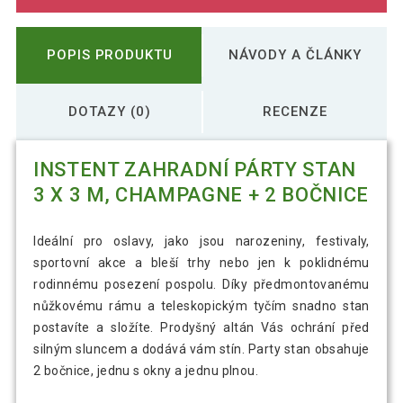
POPIS PRODUKTU
NÁVODY A ČLÁNKY
DOTAZY (0)
RECENZE
INSTENT ZAHRADNÍ PÁRTY STAN
3 X 3 M, CHAMPAGNE + 2 BOČNICE
Ideální pro oslavy, jako jsou narozeniny, festivaly,
sportovní akce a bleší trhy nebo jen k poklidnému
rodinnému posezení pospolu. Díky předmontovanému
nůžkovému rámu a teleskopickým tyčím snadno stan
postavíte a složíte. Prodyšný altán Vás ochrání před
silným sluncem a dodává vám stín. Party stan obsahuje
2 bočnice, jednu s okny a jednu plnou.