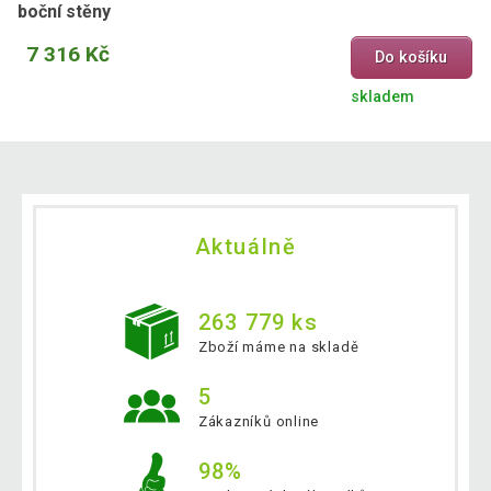
boční stěny
7 316 Kč
Do košíku
skladem
Aktuálně
263 779 ks
Zboží máme na skladě
5
Zákazníků online
98%