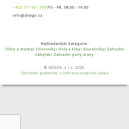
+420 777 961 768
PO - PÁ, 08:00 - 16:00
info@dilego.cz
Nejhledanější kategorie:
Dílna a stavba
Fóliovníky
Grily a krby
Slunečníky
Zahradní
nábytek
Zahradní párty stany
© GENOX, s.r.o. 2026.
Obchodní podmínky
Ochrana osobních údajů