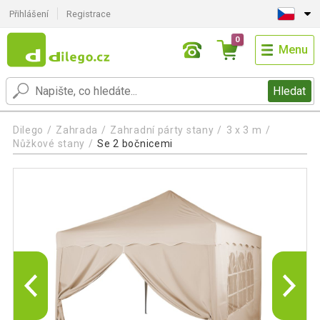
Přihlášení
Registrace
0
Menu
Hledat
Dilego
Zahrada
Zahradní párty stany
3 x 3 m
Nůžkové stany
Se 2 bočnicemi