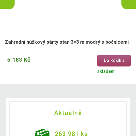
Zahradní nůžkový párty stan 3×3 m modrý s bočnicemi
5 183 Kč
Do košíku
skladem
Aktuálně
263 981 ks