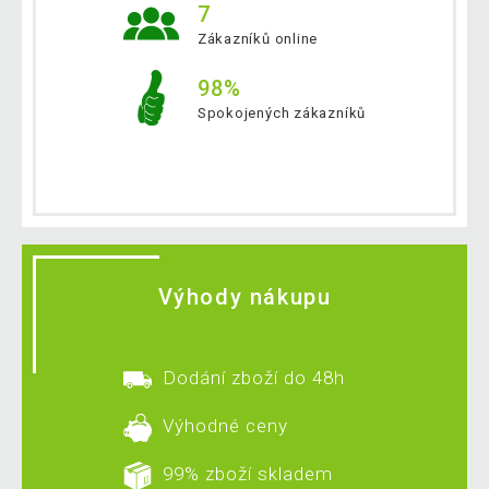
7
Zákazníků online
98%
Spokojených zákazníků
Výhody nákupu
Dodání zboží do 48h
Výhodné ceny
99% zboží skladem