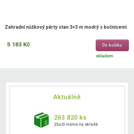
Zahradní nůžkový párty stan 3×3 m modrý s bočnicemi
5 183 Kč
Do košíku
skladem
Aktuálně
263 820 ks
Zboží máme na skladě