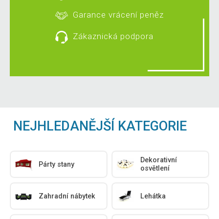
Garance vrácení peněz
Zákaznická podpora
NEJHLEDANĚJŠÍ KATEGORIE
Dekorativní
Párty stany
osvětlení
Zahradní nábytek
Lehátka