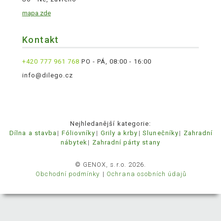
mapa zde
Kontakt
+420 777 961 768
PO - PÁ, 08:00 - 16:00
info@dilego.cz
Nejhledanější kategorie:
Dílna a stavba
Fóliovníky
Grily a krby
Slunečníky
Zahradní
nábytek
Zahradní párty stany
© GENOX, s.r.o. 2026.
Obchodní podmínky
Ochrana osobních údajů