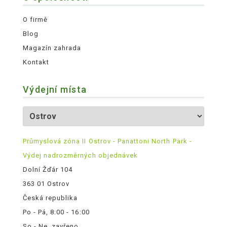
O firmě
Blog
Magazín zahrada
Kontakt
Výdejní místa
Průmyslová zóna II Ostrov - Panattoni North Park -
Výdej nadrozměrných objednávek
Dolní Žďár 104
363 01 Ostrov
Česká republika
Po - Pá, 8:00 - 16:00
So - Ne, zavřeno