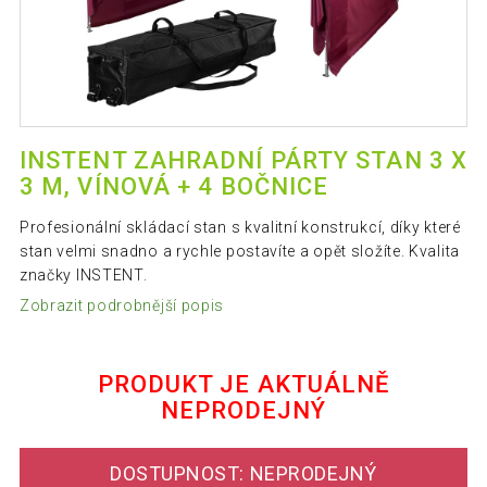
INSTENT ZAHRADNÍ PÁRTY STAN 3 X
3 M, VÍNOVÁ + 4 BOČNICE
Profesionální skládací stan s kvalitní konstrukcí, díky které
stan velmi snadno a rychle postavíte a opět složíte. Kvalita
značky INSTENT.
Zobrazit podrobnější popis
PRODUKT JE AKTUÁLNĚ
NEPRODEJNÝ
DOSTUPNOST: NEPRODEJNÝ