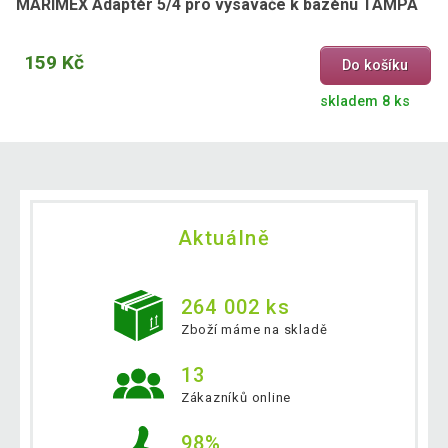
MARIMEX Adaptér 5/4 pro vysavače k bazénu TAMPA
159 Kč
Do košíku
skladem 8 ks
Aktuálně
264 002 ks
Zboží máme na skladě
13
Zákazníků online
98%