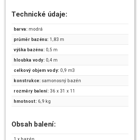
Technické údaje:
barva:
modrá
průměr bazénu:
1,83 m
výška bazénu:
0,5 m
hloubka vody:
0,4 m
celkový objem vody:
0,9 m3
konstrukce:
samonosný bazén
rozměry balení:
36 x 31 x 11
hmotnost:
6,9 kg
Obsah balení:
1 x bazén