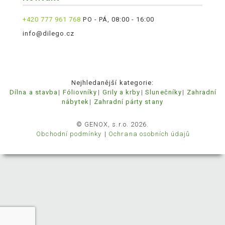
+420 777 961 768
PO - PÁ, 08:00 - 16:00
info@dilego.cz
Nejhledanější kategorie:
Dílna a stavba
Fóliovníky
Grily a krby
Slunečníky
Zahradní
nábytek
Zahradní párty stany
© GENOX, s.r.o. 2026.
Obchodní podmínky
Ochrana osobních údajů