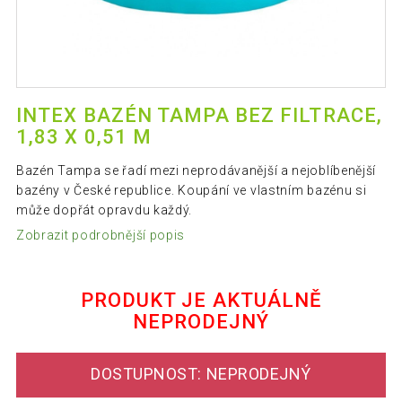
INTEX BAZÉN TAMPA BEZ FILTRACE,
1,83 X 0,51 M
Bazén Tampa se řadí mezi neprodávanější a nejoblíbenější
bazény v České republice. Koupání ve vlastním bazénu si
může dopřát opravdu každý.
Zobrazit podrobnější popis
PRODUKT JE AKTUÁLNĚ
NEPRODEJNÝ
DOSTUPNOST: NEPRODEJNÝ