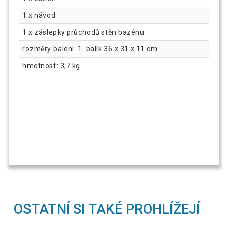
1 x návod
1 x záslepky průchodů stěn bazénu
rozměry balení: 1. balík 36 x 31 x 11 cm
hmotnost: 3,7 kg
OSTATNÍ SI TAKÉ PROHLÍŽEJÍ