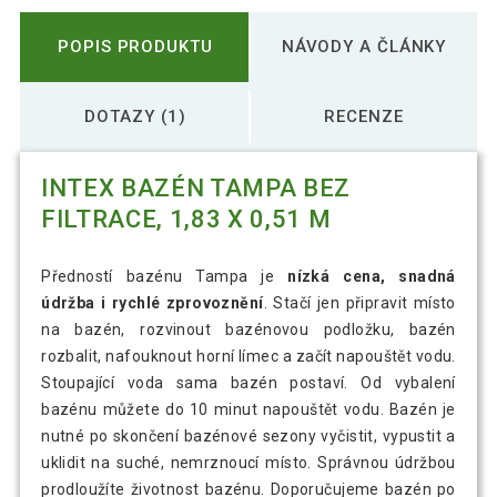
POPIS PRODUKTU
NÁVODY A ČLÁNKY
DOTAZY (1)
RECENZE
INTEX BAZÉN TAMPA BEZ
FILTRACE, 1,83 X 0,51 M
Předností bazénu Tampa je
nízká cena, snadná
údržba i rychlé zprovoznění
. Stačí jen připravit místo
na bazén, rozvinout bazénovou podložku, bazén
rozbalit, nafouknout horní límec a začít napouštět vodu.
Stoupající voda sama bazén postaví. Od vybalení
bazénu můžete do 10 minut napouštět vodu. Bazén je
nutné po skončení bazénové sezony vyčistit, vypustit a
uklidit na suché, nemrznoucí místo. Správnou údržbou
prodloužíte životnost bazénu. Doporučujeme bazén po