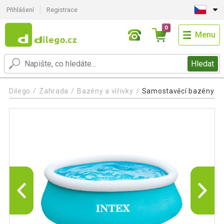
Přihlášení
Registrace
0
Menu
Hledat
Dilego
Zahrada
Bazény a vířivky
Samostavěcí bazény