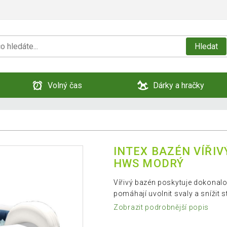
Hledat
Volný čas
Dárky a hračky
INTEX BAZÉN VÍŘIV
HWS MODRÝ
Vířivý bazén poskytuje dokonalo
pomáhají uvolnit svaly a snížit s
Zobrazit podrobnější popis