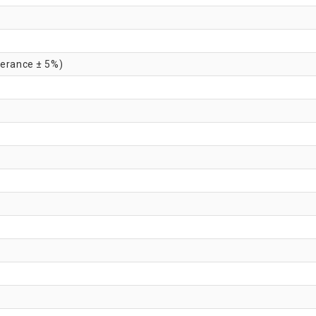
lerance ± 5%)