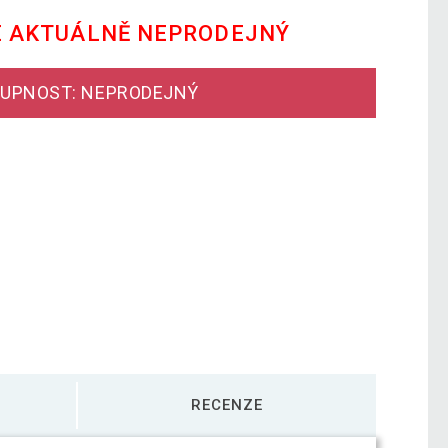
E AKTUÁLNĚ NEPRODEJNÝ
UPNOST: NEPRODEJNÝ
RECENZE