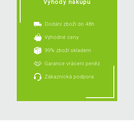
Výhody nákupu
Dodání zboží do 48h
Výhodné ceny
99% zboží skladem
Garance vrácení peněz
Zákaznická podpora