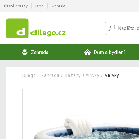
Časté dotazy
Blog
Kontakt
Zahrada
Dům a bydlení
Dilego
Zahrada
Bazény a vířivky
Vířivky