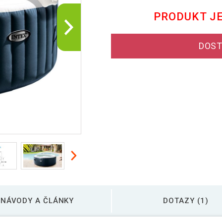
PRODUKT J
DOST
NÁVODY A ČLÁNKY
DOTAZY (1)