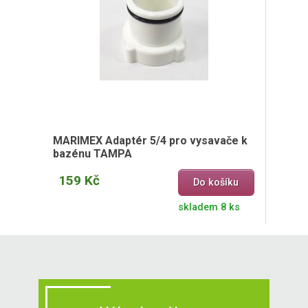
MARIMEX Adaptér 5/4 pro vysavače k
bazénu TAMPA
159 Kč
Do košíku
skladem 8 ks