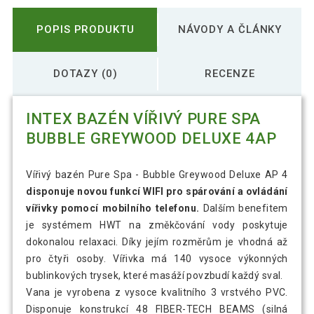
POPIS PRODUKTU
NÁVODY A ČLÁNKY
DOTAZY (0)
RECENZE
INTEX BAZÉN VÍŘIVÝ PURE SPA
BUBBLE GREYWOOD DELUXE 4AP
Vířivý bazén Pure Spa - Bubble Greywood Deluxe AP 4
disponuje novou funkcí WIFI pro spárování a ovládání
vířivky pomocí mobilního telefonu.
Dalším benefitem
je systémem HWT na změkčování vody poskytuje
dokonalou relaxaci. Díky jejím rozměrům je vhodná až
pro čtyři osoby. Vířivka má 140 vysoce výkonných
bublinkových trysek, které masáží povzbudí každý sval.
Vana je vyrobena z vysoce kvalitního 3 vrstvého PVC.
Disponuje konstrukcí 48 FIBER-TECH BEAMS (silná