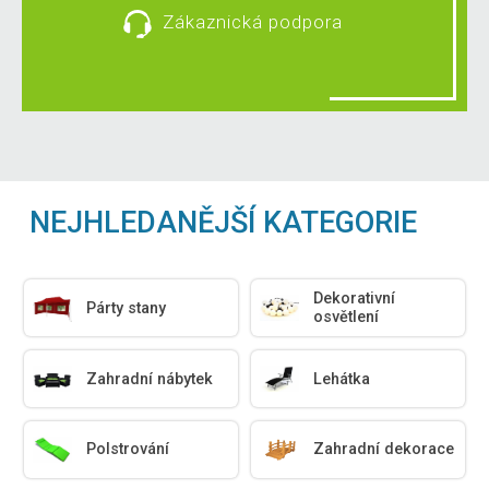
Zákaznická podpora
NEJHLEDANĚJŠÍ KATEGORIE
Dekorativní
Párty stany
osvětlení
Zahradní nábytek
Lehátka
Polstrování
Zahradní dekorace