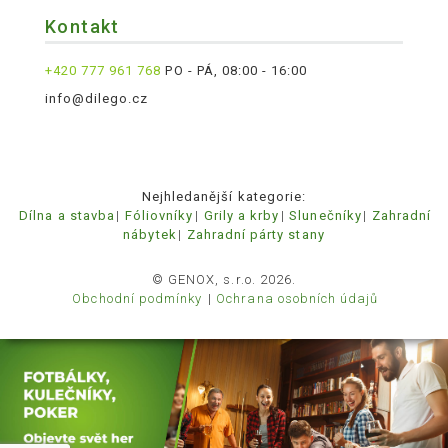
Kontakt
+420 777 961 768
PO - PÁ, 08:00 - 16:00
info@dilego.cz
Nejhledanější kategorie:
Dílna a stavba
Fóliovníky
Grily a krby
Slunečníky
Zahradní
nábytek
Zahradní párty stany
© GENOX, s.r.o. 2026.
Obchodní podmínky
Ochrana osobních údajů