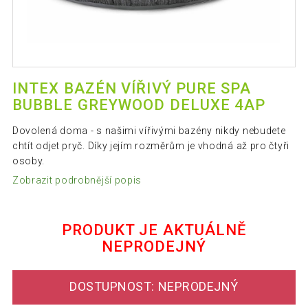
INTEX BAZÉN VÍŘIVÝ PURE SPA
BUBBLE GREYWOOD DELUXE 4AP
Dovolená doma - s našimi vířivými bazény nikdy nebudete
chtít odjet pryč. Díky jejím rozměrům je vhodná až pro čtyři
osoby.
Zobrazit podrobnější popis
PRODUKT JE AKTUÁLNĚ
NEPRODEJNÝ
DOSTUPNOST: NEPRODEJNÝ