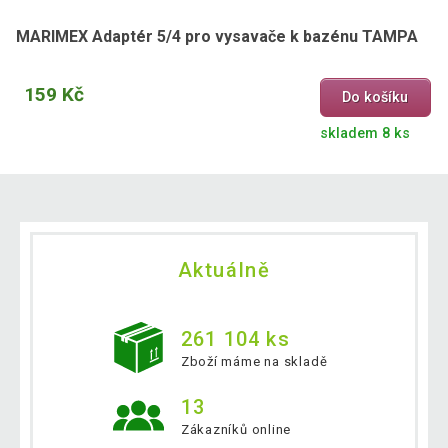
MARIMEX Adaptér 5/4 pro vysavače k bazénu TAMPA
159 Kč
Do košíku
skladem 8 ks
Aktuálně
261 104 ks
Zboží máme na skladě
13
Zákazníků online