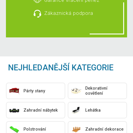
Garance vrácení peněz
Zákaznická podpora
NEJHLEDANĚJŠÍ KATEGORIE
Dekorativní
Párty stany
osvětlení
Zahradní nábytek
Lehátka
Polstrování
Zahradní dekorace