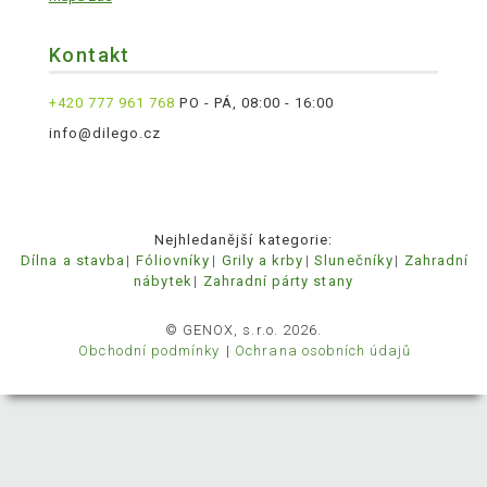
Kontakt
+420 777 961 768
PO - PÁ, 08:00 - 16:00
info@dilego.cz
Nejhledanější kategorie:
Dílna a stavba
Fóliovníky
Grily a krby
Slunečníky
Zahradní
nábytek
Zahradní párty stany
© GENOX, s.r.o. 2026.
Obchodní podmínky
Ochrana osobních údajů