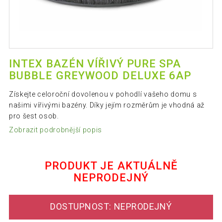
INTEX BAZÉN VÍŘIVÝ PURE SPA
BUBBLE GREYWOOD DELUXE 6AP
Získejte celoroční dovolenou v pohodlí vašeho domu s
našimi vířivými bazény. Díky jejím rozměrům je vhodná až
pro šest osob.
Zobrazit podrobnější popis
PRODUKT JE AKTUÁLNĚ
NEPRODEJNÝ
DOSTUPNOST: NEPRODEJNÝ