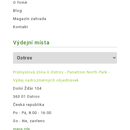
O firmě
Blog
Magazín zahrada
Kontakt
Výdejní místa
Průmyslová zóna II Ostrov - Panattoni North Park -
Výdej nadrozměrných objednávek
Dolní Žďár 104
363 01 Ostrov
Česká republika
Po - Pá, 8:00 - 16:00
So - Ne, zavřeno
mapa zde