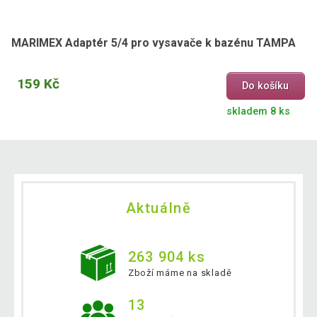
MARIMEX Adaptér 5/4 pro vysavače k bazénu TAMPA
159 Kč
Do košíku
skladem 8 ks
Aktuálně
263 904 ks
Zboží máme na skladě
13