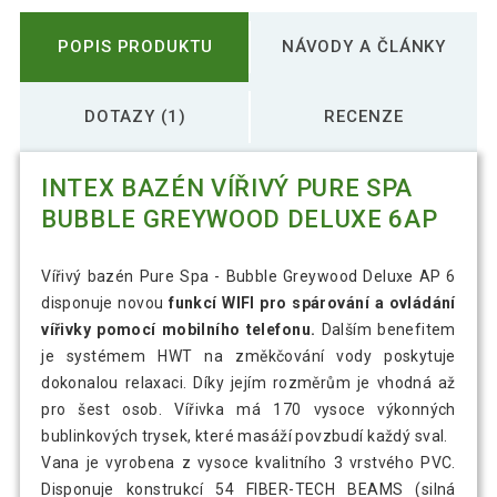
POPIS PRODUKTU
NÁVODY A ČLÁNKY
DOTAZY (1)
RECENZE
INTEX BAZÉN VÍŘIVÝ PURE SPA
BUBBLE GREYWOOD DELUXE 6AP
Vířivý bazén Pure Spa - Bubble Greywood Deluxe AP 6
disponuje novou
funkcí WIFI pro spárování a ovládání
vířivky pomocí mobilního telefonu.
Dalším benefitem
je systémem HWT na změkčování vody poskytuje
dokonalou relaxaci. Díky jejím rozměrům je vhodná až
pro šest osob. Vířivka má 170 vysoce výkonných
bublinkových trysek, které masáží povzbudí každý sval.
Vana je vyrobena z vysoce kvalitního 3 vrstvého PVC.
Disponuje konstrukcí 54 FIBER-TECH BEAMS (silná