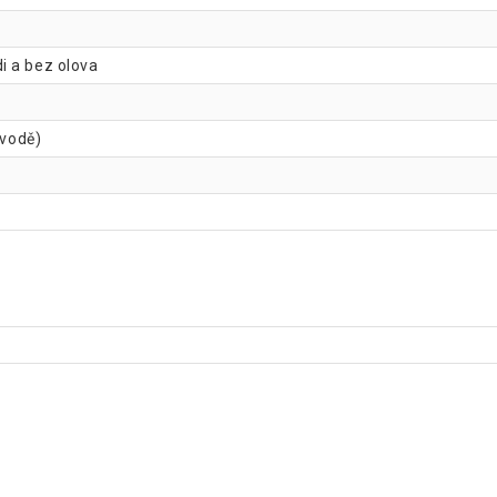
 a bez olova
 vodě)