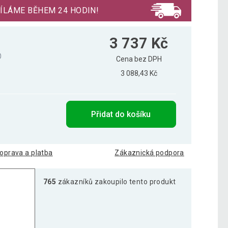
ÍLÁME BĚHEM 24 HODIN!
3 737 Kč
Cena bez DPH
3 088,43 Kč
Přidat do košíku
oprava a platba
Zákaznická podpora
765
zákazníků zakoupilo tento produkt