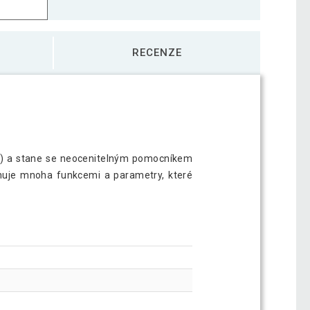
RECENZE
lou) a stane se neocenitelným pomocníkem
onuje mnoha funkcemi a parametry, které