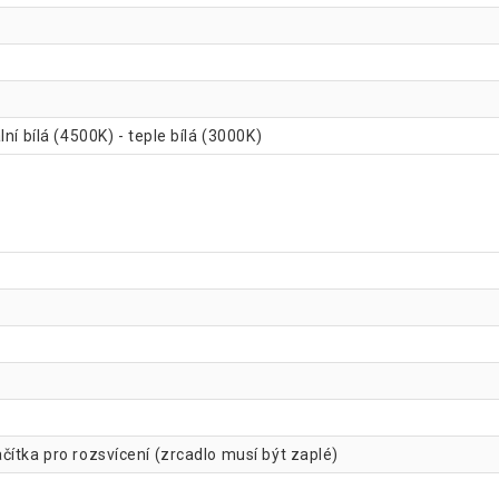
ní bílá (4500K) - teple bílá (3000K)
ítka pro rozsvícení (zrcadlo musí být zaplé)