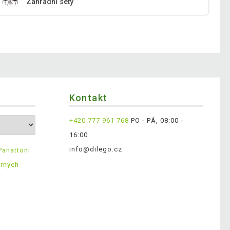
Zahradní sety
Kontakt
+420 777 961 768
PO - PÁ, 08:00 -
16:00
info@dilego.cz
Panattoni
ěrných