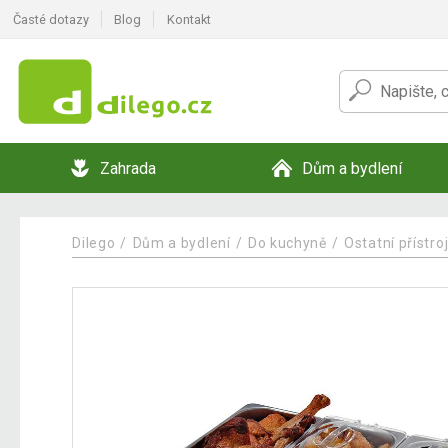
Časté dotazy
Blog
Kontakt
Zahrada
Dům a bydlení
Dilego
Dům a bydlení
Do kuchyně
Ostatní přístro