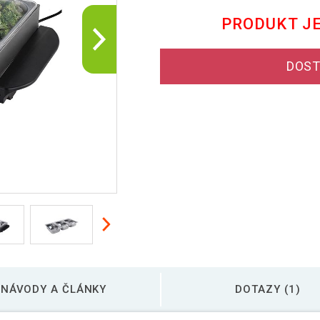
PRODUKT J
DOST
NÁVODY A ČLÁNKY
DOTAZY (1)