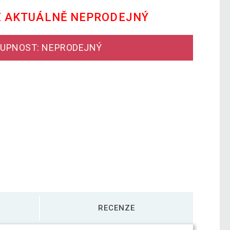
E AKTUÁLNĚ NEPRODEJNÝ
UPNOST: NEPRODEJNÝ
RECENZE