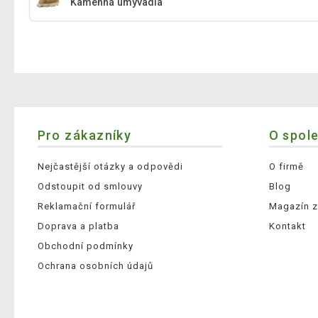
Kamenná umyvadla
Pro zákazníky
O spol
Nejčastější otázky a odpovědi
O firmě
Odstoupit od smlouvy
Blog
Reklamační formulář
Magazín z
Doprava a platba
Kontakt
Obchodní podmínky
Ochrana osobních údajů