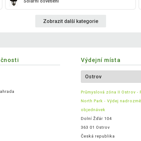
Solární osvětlení
Zobrazit další kategorie
ečnosti
Výdejní místa
ahrada
Průmyslová zóna II Ostrov - 
North Park - Výdej nadrozm
objednávek
Dolní Žďár 104
363 01 Ostrov
Česká republika