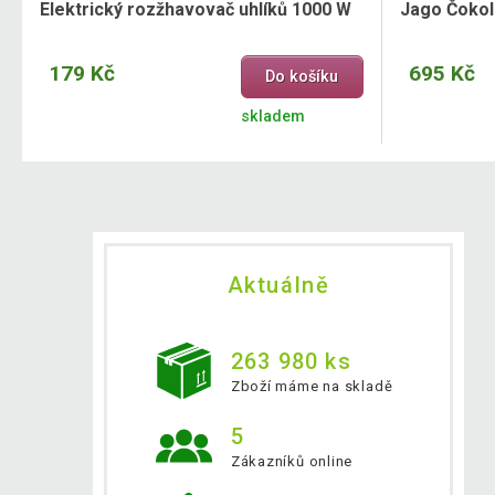
Elektrický rozžhavovač uhlíků 1000 W
Jago Čokol
179 Kč
695 Kč
Do košíku
skladem
Aktuálně
263 980 ks
Zboží máme na skladě
5
Zákazníků online