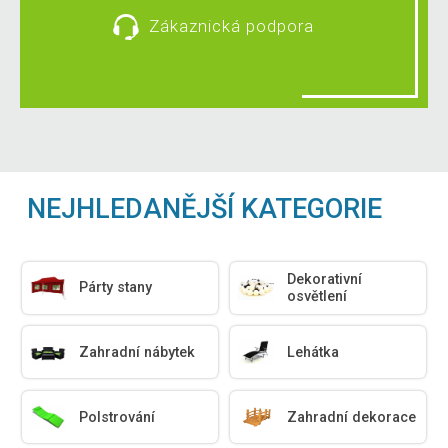
Zákaznická podpora
NEJHLEDANĚJŠÍ KATEGORIE
Dekorativní
Párty stany
osvětlení
Zahradní nábytek
Lehátka
Polstrování
Zahradní dekorace