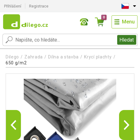
Přihlášení
Registrace
0
Menu
Hledat
Dilego
Zahrada
Dílna a stavba
Krycí plachty
650 g/m2