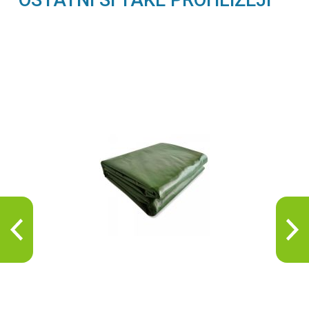
OSTATNÍ SI TAKÉ PROHLÍŽEJÍ