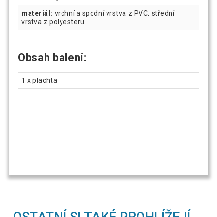
materiál:
vrchní a spodní vrstva z PVC, střední
vrstva z polyesteru
Obsah balení:
1 x plachta