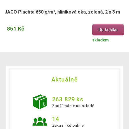
JAGO Plachta 650 g/m², hliníková oka, zelená, 2 x 3 m
851 Kč
Do košíku
skladem
Aktuálně
263 829 ks
Zboží máme na skladě
14
Zákazníků online