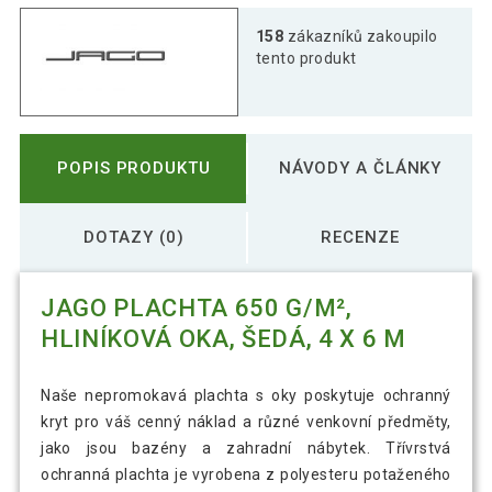
158
zákazníků zakoupilo
tento produkt
POPIS PRODUKTU
NÁVODY A ČLÁNKY
DOTAZY (0)
RECENZE
JAGO PLACHTA 650 G/M²,
HLINÍKOVÁ OKA, ŠEDÁ, 4 X 6 M
Naše nepromokavá plachta s oky poskytuje ochranný
kryt pro váš cenný náklad a různé venkovní předměty,
jako jsou bazény a zahradní nábytek. Třívrstvá
ochranná plachta je vyrobena z polyesteru potaženého