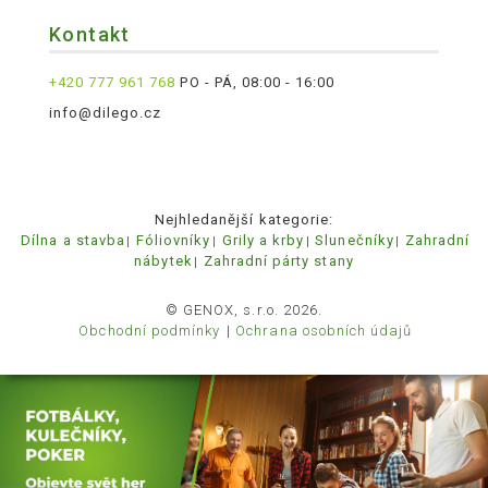
Kontakt
+420 777 961 768
PO - PÁ, 08:00 - 16:00
info@dilego.cz
Nejhledanější kategorie:
Dílna a stavba
Fóliovníky
Grily a krby
Slunečníky
Zahradní
nábytek
Zahradní párty stany
© GENOX, s.r.o. 2026.
Obchodní podmínky
Ochrana osobních údajů