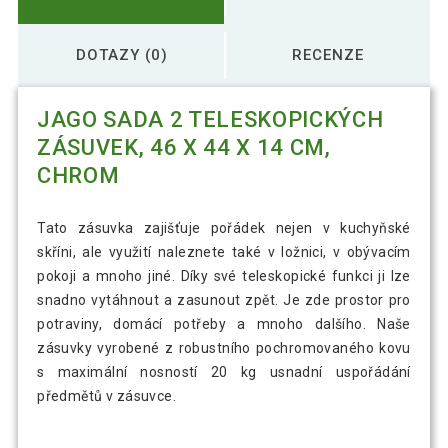
DOTAZY (0)
RECENZE
JAGO SADA 2 TELESKOPICKÝCH
ZÁSUVEK, 46 X 44 X 14 CM,
CHROM
Tato zásuvka zajišťuje pořádek nejen v kuchyňské
skříni, ale využití naleznete také v ložnici, v obývacím
pokoji a mnoho jiné. Díky své teleskopické funkci ji lze
snadno vytáhnout a zasunout zpět. Je zde prostor pro
potraviny, domácí potřeby a mnoho dalšího. Naše
zásuvky vyrobené z robustního pochromovaného kovu
s maximální nosností 20 kg usnadní uspořádání
předmětů v zásuvce.