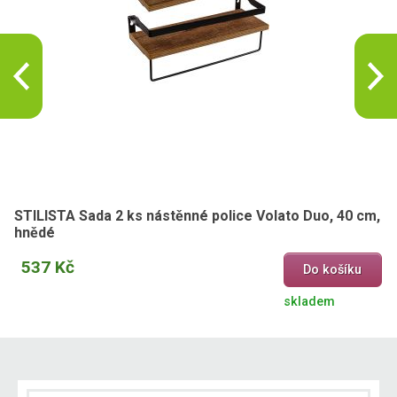
STILISTA Sada 2 ks nástěnné police Volato Duo, 40 cm,
hnědé
537 Kč
Do košíku
skladem