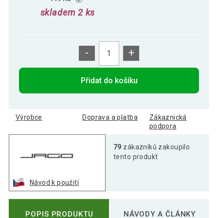
skladem 2 ks
-
+
Přidat do košíku
Výrobce
Doprava a platba
Zákaznická
podpora
79
zákazníků zakoupilo
tento produkt
Návod k použití
POPIS PRODUKTU
NÁVODY A ČLÁNKY