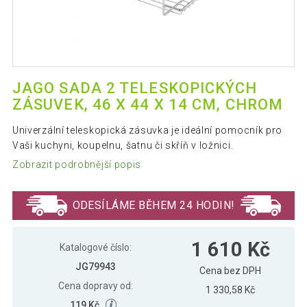
JAGO SADA 2 TELESKOPICKÝCH
ZÁSUVEK, 46 X 44 X 14 CM, CHROM
Univerzální teleskopická zásuvka je ideální pomocník pro
Vaši kuchyni, koupelnu, šatnu či skříň v ložnici.
Zobrazit podrobnější popis
ODESÍLÁME BĚHEM 24 HODIN!
1 610 Kč
Katalogové číslo:
JG79943
Cena bez DPH
Cena dopravy od:
1 330,58 Kč
119 Kč