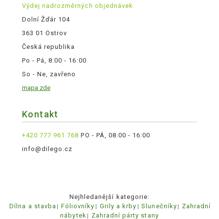
Výdej nadrozměrných objednávek
Dolní Žďár 104
363 01 Ostrov
Česká republika
Po - Pá, 8:00 - 16:00
So - Ne, zavřeno
mapa zde
Kontakt
+420 777 961 768
PO - PÁ, 08:00 - 16:00
info@dilego.cz
Nejhledanější kategorie:
Dílna a stavba
Fóliovníky
Grily a krby
Slunečníky
Zahradní
nábytek
Zahradní párty stany