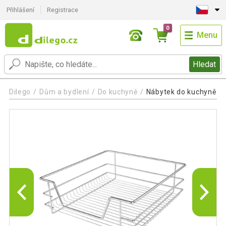
Přihlášení
Registrace
0
Menu
Hledat
Dilego
Dům a bydlení
Do kuchyně
Nábytek do kuchyně