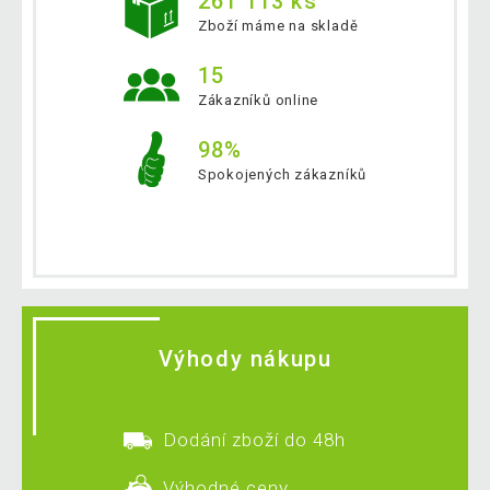
261 113 ks
Zboží máme na skladě
15
Zákazníků online
98%
Spokojených zákazníků
Výhody nákupu
Dodání zboží do 48h
Výhodné ceny