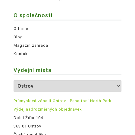
O společnosti
O firmě
Blog
Magazín zahrada
Kontakt
Výdejní místa
Průmyslová zóna II Ostrov - Panattoni North Park -
Výdej nadrozměrných objednávek
Dolní Žďár 104
363 01 Ostrov
Česká republika