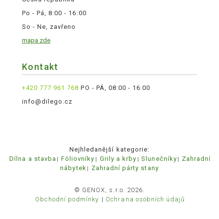
Po - Pá, 8:00 - 16:00
So - Ne, zavřeno
mapa zde
Kontakt
+420 777 961 768
PO - PÁ, 08:00 - 16:00
info@dilego.cz
Nejhledanější kategorie:
Dílna a stavba
Fóliovníky
Grily a krby
Slunečníky
Zahradní
nábytek
Zahradní párty stany
© GENOX, s.r.o. 2026.
Obchodní podmínky
Ochrana osobních údajů