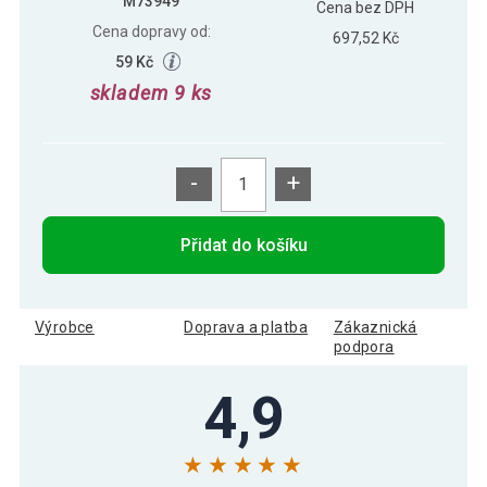
M73949
Cena bez DPH
Cena dopravy od:
697,52 Kč
59 Kč
skladem 9 ks
-
+
Přidat do košíku
Výrobce
Doprava a platba
Zákaznická
podpora
4,9