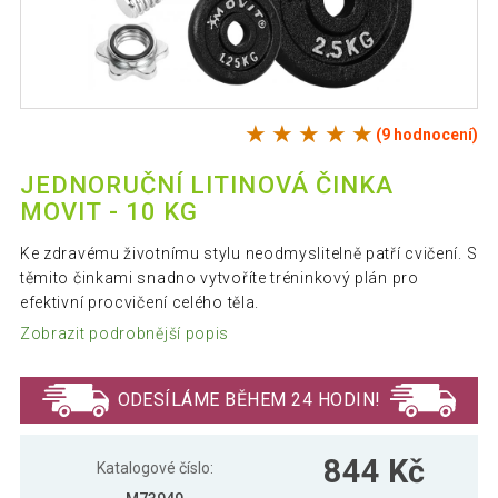
(9 hodnocení)
JEDNORUČNÍ LITINOVÁ ČINKA
MOVIT - 10 KG
Ke zdravému životnímu stylu neodmyslitelně patří cvičení. S
těmito činkami snadno vytvoříte tréninkový plán pro
efektivní procvičení celého těla.
Zobrazit podrobnější popis
ODESÍLÁME BĚHEM 24 HODIN!
844 Kč
Katalogové číslo: