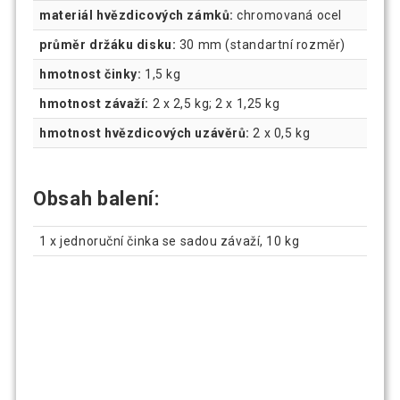
materiál hvězdicových zámků:
chromovaná ocel
průměr držáku disku:
30 mm (standartní rozměr)
hmotnost činky:
1,5 kg
hmotnost závaží:
2 x 2,5 kg; 2 x 1,25 kg
hmotnost hvězdicových uzávěrů:
2 x 0,5 kg
Obsah balení:
1 x jednoruční činka se sadou závaží, 10 kg