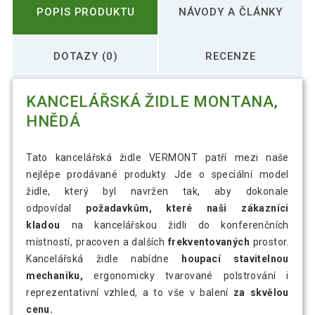
POPIS PRODUKTU
NÁVODY A ČLÁNKY
DOTAZY (0)
RECENZE
KANCELÁŘSKÁ ŽIDLE MONTANA,
HNĚDÁ
Tato kancelářská židle VERMONT patří mezi naše
nejlépe prodávané produkty. Jde o speciální model
židle, který byl navržen tak, aby dokonale
odpovídal
požadavkům, které naši zákazníci
kladou
na kancelářskou židli do konferenčních
místností, pracoven a dalších
frekventovaných
prostor.
Kancelářská židle nabídne
houpací stavitelnou
mechaniku,
ergonomicky tvarované polstrování i
reprezentativní vzhled, a to vše v balení
za skvělou
cenu.