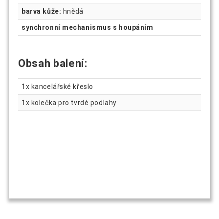
barva kůže:
hnědá
synchronní mechanismus s houpáním
Obsah balení:
1x kancelářské křeslo
1x kolečka pro tvrdé podlahy