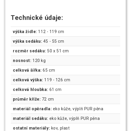
Technické údaje:
výška židle:
112 - 119 cm
výška sedáku:
45 - 55 cm
rozměr sedáku:
50 x 51 cm
nosnost:
120 kg
celková šířka:
65 cm
celková výška:
119 - 126 cm
celková hloubka:
61 cm
průměr kříže:
72 cm
materiál opěradla:
eko kůže, výplň PUR pěna
materiál sedáku:
eko kůže, výplň PUR pěna
ostatní materiály:
kov, plast