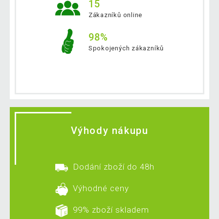
15
Zákazníků online
98%
Spokojených zákazníků
Výhody nákupu
Dodání zboží do 48h
Výhodné ceny
99% zboží skladem