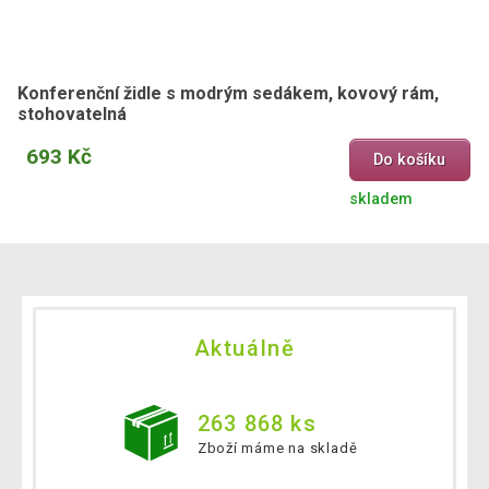
Konferenční židle s modrým sedákem, kovový rám,
stohovatelná
693 Kč
Do košíku
skladem
Aktuálně
263 868 ks
Zboží máme na skladě