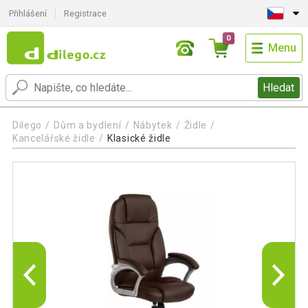
Přihlášení
Registrace
0
Menu
Hledat
Dilego
Dům a bydlení
Nábytek
Židle
Kancelářské židle
Klasické židle