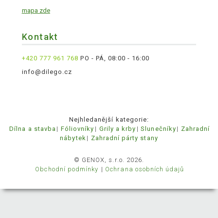
mapa zde
Kontakt
+420 777 961 768
PO - PÁ, 08:00 - 16:00
info@dilego.cz
Nejhledanější kategorie:
Dílna a stavba
Fóliovníky
Grily a krby
Slunečníky
Zahradní
nábytek
Zahradní párty stany
© GENOX, s.r.o. 2026.
Obchodní podmínky
Ochrana osobních údajů