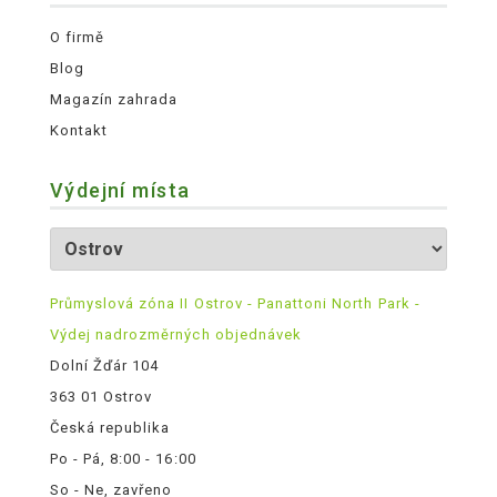
O firmě
Blog
Magazín zahrada
Kontakt
Výdejní místa
Průmyslová zóna II Ostrov - Panattoni North Park -
Výdej nadrozměrných objednávek
Dolní Žďár 104
363 01 Ostrov
Česká republika
Po - Pá, 8:00 - 16:00
So - Ne, zavřeno