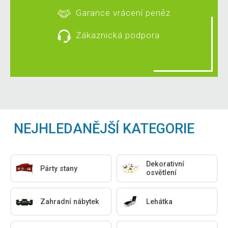
Garance vrácení peněz
Zákaznická podpora
NEJHLEDANĚJŠÍ KATEGORIE
Dekorativní
Párty stany
osvětlení
Zahradní nábytek
Lehátka