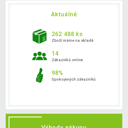
Aktuálně
262 488 ks
Zboží máme na skladě
14
Zákazníků online
98%
Spokojených zákazníků
Výhody nákupu