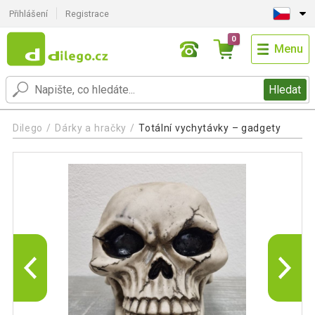
Přihlášení
Registrace
0
Menu
Hledat
Dilego
Dárky a hračky
Totální vychytávky – gadgety