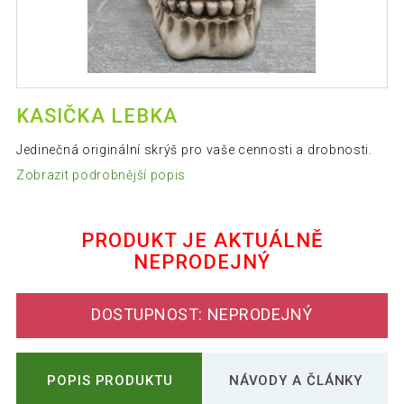
KASIČKA LEBKA
Jedinečná originální skrýš pro vaše cennosti a drobnosti.
Zobrazit podrobnější popis
PRODUKT JE AKTUÁLNĚ
NEPRODEJNÝ
DOSTUPNOST: NEPRODEJNÝ
POPIS PRODUKTU
NÁVODY A ČLÁNKY