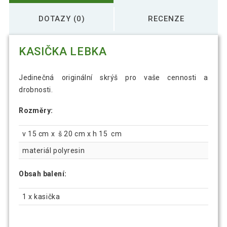
DOTAZY (0)
RECENZE
KASIČKA LEBKA
Jedinečná originální skrýš pro vaše cennosti a
drobnosti.
Rozměry:
v 15 cm x š 20 cm x h 15 cm
materiál polyresin
Obsah balení:
1 x kasička