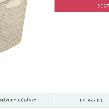
DOST
NÁVODY A ČLÁNKY
DOTAZY (0)