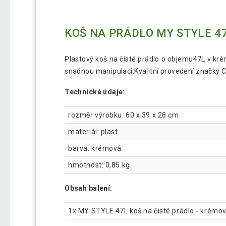
KOŠ NA PRÁDLO MY STYLE 4
Plastový koš na čisté prádlo o objemu47L v kré
snadnou manipulaci.Kvalitní provedení značky C
Technické údaje:
rozměr výrobku: 60 x 39 x 28 cm
materiál: plast
barva: krémová
hmotnost: 0,85 kg
Obsah balení:
1x MY STYLE 47L koš na čisté prádlo - krémo