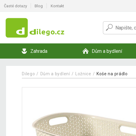
Časté dotazy
Blog
Kontakt
Zahrada
Dům a bydlení
Dilego
Dům a bydlení
Ložnice
Koše na prádlo