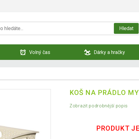
Hledat
Volný čas
Dárky a hračky
KOŠ NA PRÁDLO MY
Zobrazit podrobnější popis
PRODUKT J