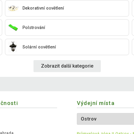
Dekorativní osvětlení
Polstrování
Solární osvětlení
Zobrazit další kategorie
ečnosti
Výdejní místa
ahrada
Průmyslová zóna II Ostrov - 