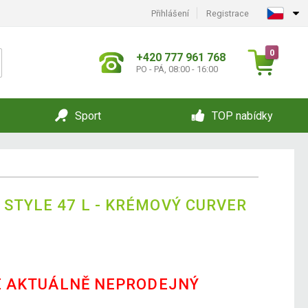
Přihlášení
Registrace
0
+420 777 961 768
PO - PÁ, 08:00 - 16:00
Sport
TOP nabídky
 STYLE 47 L - KRÉMOVÝ CURVER
E AKTUÁLNĚ NEPRODEJNÝ