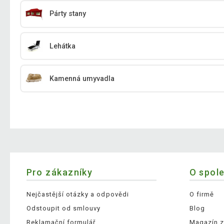
Párty stany
Lehátka
Kamenná umyvadla
Pro zákazníky
O spol
Nejčastější otázky a odpovědi
O firmě
Odstoupit od smlouvy
Blog
Reklamační formulář
Magazín z