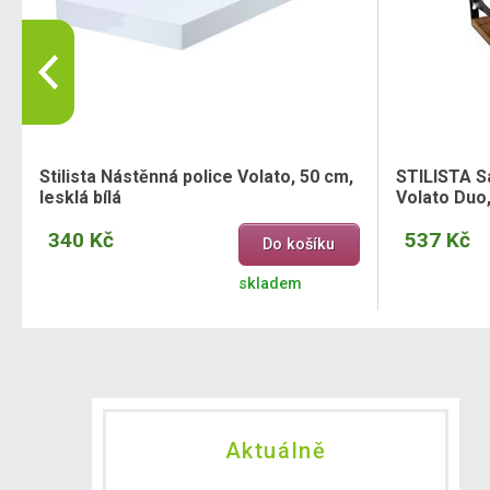
Stilista Nástěnná police Volato, 50 cm,
STILISTA S
lesklá bílá
Volato Duo
340 Kč
537 Kč
Do košíku
skladem
Aktuálně