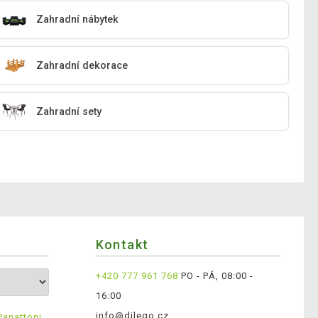
Zahradní nábytek
Zahradní dekorace
Zahradní sety
Kontakt
+420 777 961 768
PO - PÁ, 08:00 -
16:00
info@dilego.cz
Panattoni