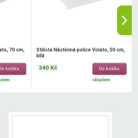
ato, 70 cm,
Stilista Nástěnná police Volato, 50 cm,
bílá
340 Kč
Do košíku
Do košíku
adem
skladem