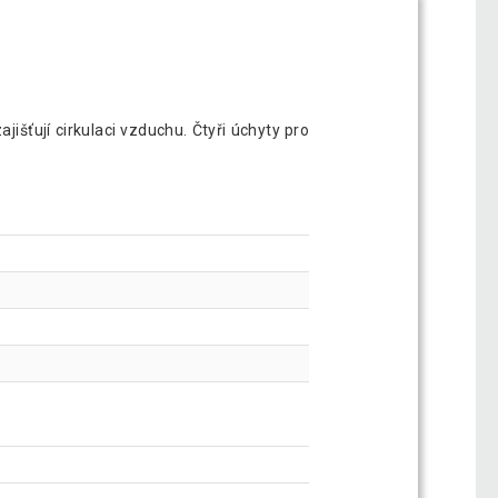
šťují cirkulaci vzduchu. Čtyři úchyty pro