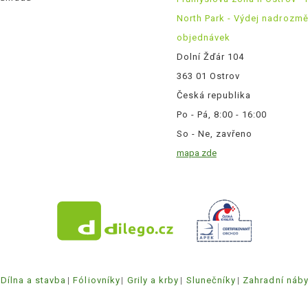
North Park - Výdej nadrozm
objednávek
Dolní Žďár 104
363 01 Ostrov
Česká republika
Po - Pá, 8:00 - 16:00
So - Ne, zavřeno
mapa zde
Dílna a stavba
Fóliovníky
Grily a krby
Slunečníky
Zahradní náb