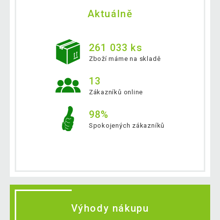
Aktuálně
261 033 ks
Zboží máme na skladě
13
Zákazníků online
98%
Spokojených zákazníků
Výhody nákupu