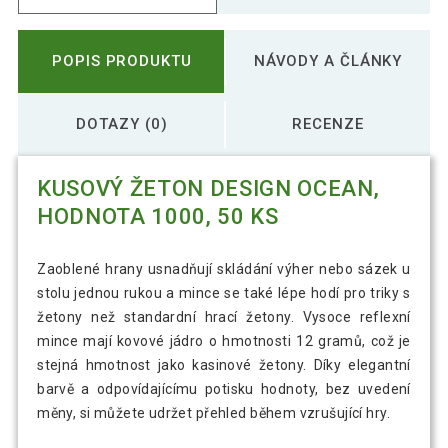
POPIS PRODUKTU
NÁVODY A ČLÁNKY
DOTAZY (0)
RECENZE
KUSOVÝ ŽETON DESIGN OCEAN,
HODNOTA 1000, 50 KS
Zaoblené hrany usnadňují skládání výher nebo sázek u
stolu jednou rukou a mince se také lépe hodí pro triky s
žetony než standardní hrací žetony. Vysoce reflexní
mince mají kovové jádro o hmotnosti 12 gramů, což je
stejná hmotnost jako kasinové žetony. Díky elegantní
barvě a odpovídajícímu potisku hodnoty, bez uvedení
měny, si můžete udržet přehled během vzrušující hry.