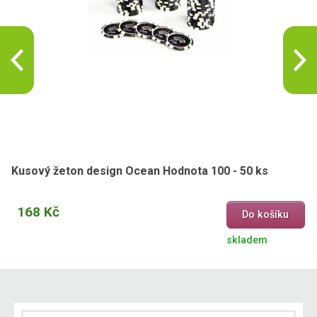
Kusový žeton design Ocean Hodnota 100 - 50 ks
168 Kč
Do košíku
skladem