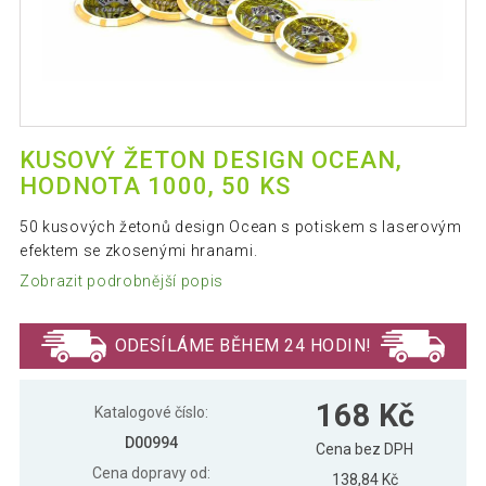
KUSOVÝ ŽETON DESIGN OCEAN,
HODNOTA 1000, 50 KS
50 kusových žetonů design Ocean s potiskem s laserovým
efektem se zkosenými hranami.
Zobrazit podrobnější popis
ODESÍLÁME BĚHEM 24 HODIN!
168 Kč
Katalogové číslo:
D00994
Cena bez DPH
Cena dopravy od:
138,84 Kč