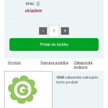
59 Kč
skladem
-
+
Přidat do košíku
Výrobce
Doprava a platba
Zákaznická
podpora
1060
zákazníků zakoupilo
tento produkt