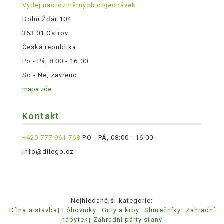
Výdej nadrozměrných objednávek
Dolní Žďár 104
363 01 Ostrov
Česká republika
Po - Pá, 8:00 - 16:00
So - Ne, zavřeno
mapa zde
Kontakt
+420 777 961 768
PO - PÁ, 08:00 - 16:00
info@dilego.cz
Nejhledanější kategorie:
Dílna a stavba
Fóliovníky
Grily a krby
Slunečníky
Zahradní
nábytek
Zahradní párty stany