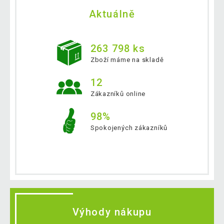
Aktuálně
263 798 ks
Zboží máme na skladě
12
Zákazníků online
98%
Spokojených zákazníků
Výhody nákupu