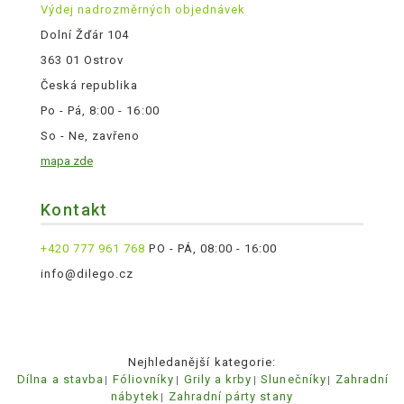
Výdej nadrozměrných objednávek
Dolní Žďár 104
363 01 Ostrov
Česká republika
Po - Pá, 8:00 - 16:00
So - Ne, zavřeno
mapa zde
Kontakt
+420 777 961 768
PO - PÁ, 08:00 - 16:00
info@dilego.cz
Nejhledanější kategorie:
Dílna a stavba
Fóliovníky
Grily a krby
Slunečníky
Zahradní
nábytek
Zahradní párty stany