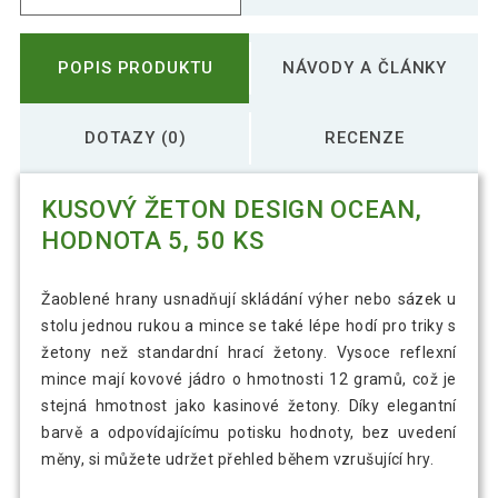
POPIS PRODUKTU
NÁVODY A ČLÁNKY
DOTAZY (0)
RECENZE
KUSOVÝ ŽETON DESIGN OCEAN,
HODNOTA 5, 50 KS
Žaoblené hrany usnadňují skládání výher nebo sázek u
stolu jednou rukou a mince se také lépe hodí pro triky s
žetony než standardní hrací žetony. Vysoce reflexní
mince mají kovové jádro o hmotnosti 12 gramů, což je
stejná hmotnost jako kasinové žetony. Díky elegantní
barvě a odpovídajícímu potisku hodnoty, bez uvedení
měny, si můžete udržet přehled během vzrušující hry.