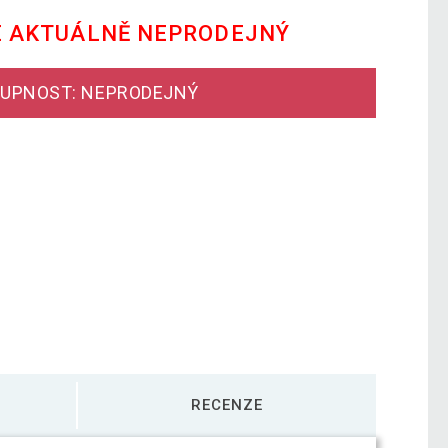
E AKTUÁLNĚ NEPRODEJNÝ
UPNOST: NEPRODEJNÝ
RECENZE