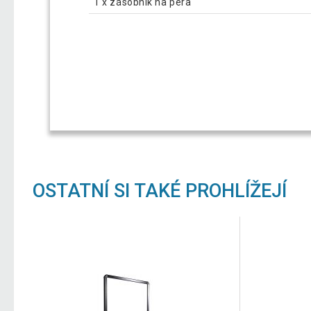
1 x zásobník na pera
OSTATNÍ SI TAKÉ PROHLÍŽEJÍ