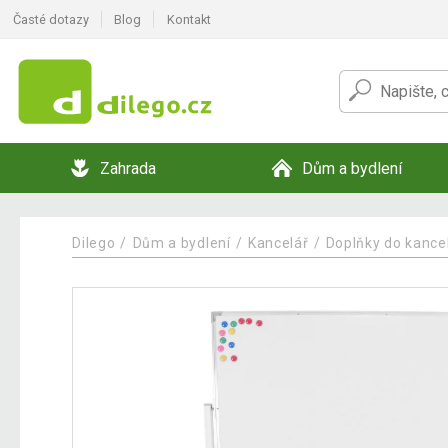
Časté dotazy
Blog
Kontakt
Zahrada
Dům a bydlení
Dilego
Dům a bydlení
Kancelář
Doplňky do kance