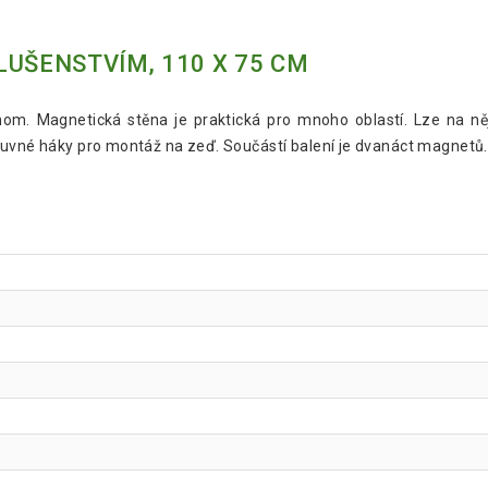
LUŠENSTVÍM, 110 X 75 CM
nom. Magnetická stěna je praktická pro mnoho oblastí. Lze na ně
suvné háky pro montáž na zeď. Součástí balení je dvanáct magnetů.