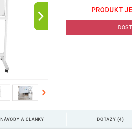
PRODUKT J
DOST
NÁVODY A ČLÁNKY
DOTAZY (4)