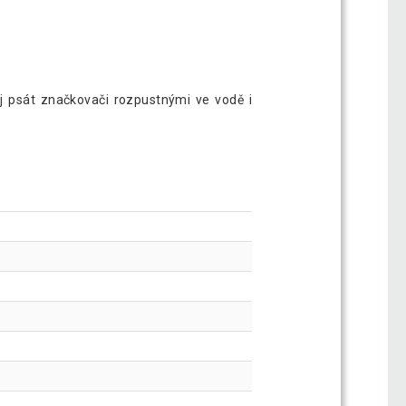
j psát značkovači rozpustnými ve vodě i