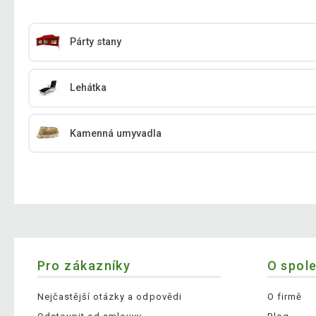
Párty stany
Lehátka
Kamenná umyvadla
Pro zákazníky
O spol
Nejčastější otázky a odpovědi
O firmě