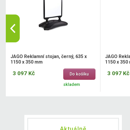
JAGO Reklamní stojan, černý, 635 x
JAGO Reklam
1150 x 350 mm
1150 x 350
3 097 Kč
3 097 Kč
Do košíku
skladem
Aktuálně