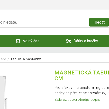
Hledat
Volný čas
Dárky a hračky
láře
Tabule a nástěnky
MAGNETICKÁ TABUL
CM
Pro efektivní brainstorming dom
nezbytné přehledné poznámky, k
Zobrazit podrobnější popis