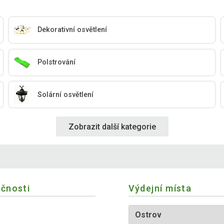
Dekorativní osvětlení
Polstrování
Solární osvětlení
Zobrazit další kategorie
ečnosti
Výdejní místa