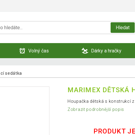
Hledat
Volný čas
Dárky a hračky
cí sedátka
MARIMEX DĚTSKÁ 
Houpačka dětská s konstrukcí z
Zobrazit podrobnější popis
PRODUKT J