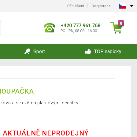
Přihlášení
Registrace
0
+420 777 961 768
PO - PÁ, 08:00 - 16:00
Sport
TOP nabídky
HOUPAČKA
 kovu a se dvěma plastovými sedátky.
E AKTUÁLNĚ NEPRODEJNÝ