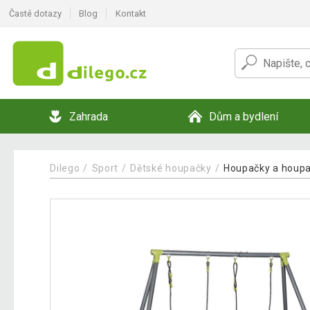
Časté dotazy
Blog
Kontakt
Zahrada
Dům a bydlení
Dilego
Sport
Dětské houpačky
Houpačky a houpa