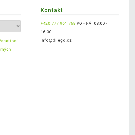
Kontakt
+420 777 961 768
PO - PÁ, 08:00 -
16:00
info@dilego.cz
Panattoni
ěrných