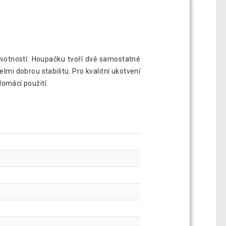
životností. Houpačku tvoří dvě samostatné
lmi dobrou stabilitu. Pro kvalitní ukotvení
omácí použití.