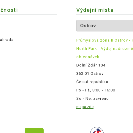
ečnosti
Výdejní místa
ahrada
Průmyslová zóna II Ostrov - 
North Park - Výdej nadrozm
objednávek
Dolní Žďár 104
363 01 Ostrov
Česká republika
Po - Pá, 8:00 - 16:00
So - Ne, zavřeno
mapa zde