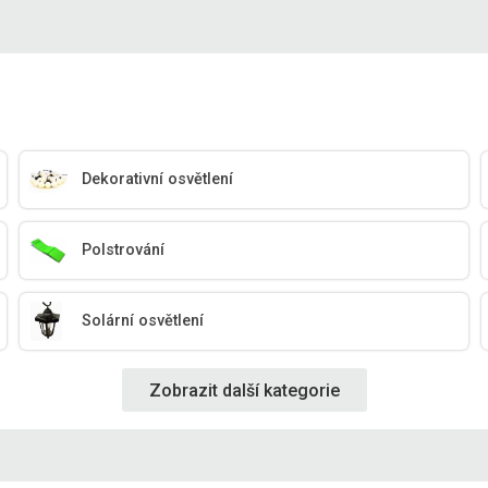
Dekorativní osvětlení
Polstrování
Solární osvětlení
Zobrazit další kategorie