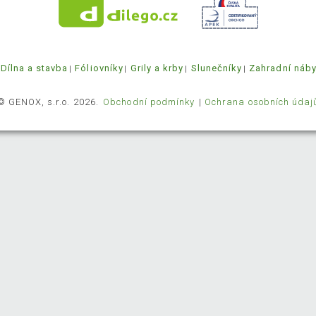
Dílna a stavba
Fóliovníky
Grily a krby
Slunečníky
Zahradní náb
© GENOX, s.r.o. 2026.
Obchodní podmínky
Ochrana osobních údaj