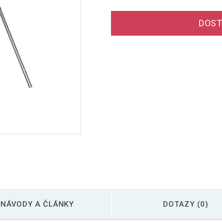
DOST
NÁVODY A ČLÁNKY
DOTAZY (0)