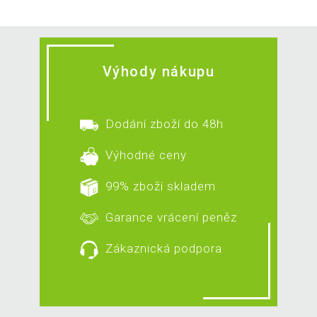
Výhody nákupu
Dodání zboží do 48h
Výhodné ceny
99% zboží skladem
Garance vrácení peněz
Zákaznická podpora