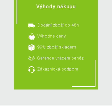
Výhody nákupu
Dodání zboží do 48h
Výhodné ceny
99% zboží skladem
Garance vrácení peněz
Zákaznická podpora