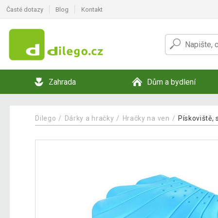
Časté dotazy
Blog
Kontakt
Zahrada
Dům a bydlení
Dilego
Dárky a hračky
Hračky na ven
Pískoviště,