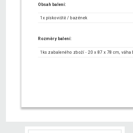
Obsah balení:
1x pískoviště / bazének
Rozměry balení:
1ks zabaleného zboží - 20 x 87 x 78 cm, váha 