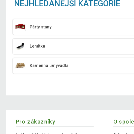
NEJHLEDANĚJŠÍ KATEGORIE
Párty stany
Lehátka
Kamenná umyvadla
Pro zákazníky
O spol