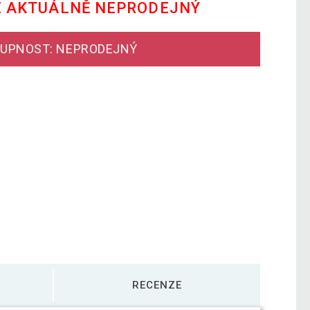
E AKTUÁLNĚ NEPRODEJNÝ
UPNOST: NEPRODEJNÝ
RECENZE