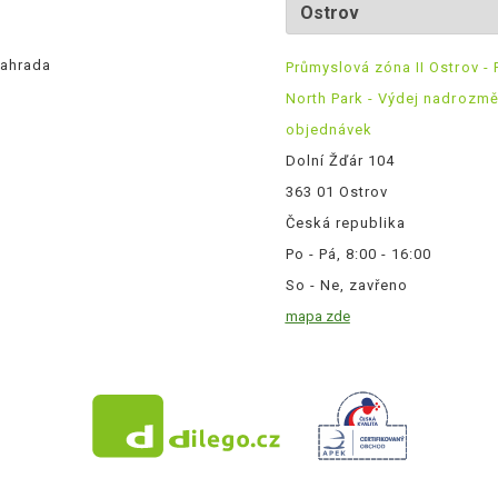
ahrada
Průmyslová zóna II Ostrov - 
North Park - Výdej nadrozm
objednávek
Dolní Žďár 104
363 01 Ostrov
Česká republika
Po - Pá, 8:00 - 16:00
So - Ne, zavřeno
mapa zde