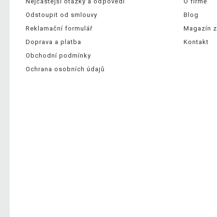
Nejčastější otázky a odpovědi
O firmě
Odstoupit od smlouvy
Blog
Reklamační formulář
Magazín z
Doprava a platba
Kontakt
Obchodní podmínky
Ochrana osobních údajů