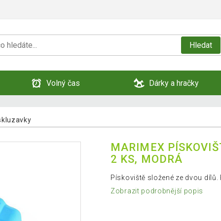
Hledat
Volný čas
Dárky a hračky
 skluzavky
MARIMEX PÍSKOVIŠ
2 KS, MODRÁ
Pískoviště složené ze dvou dílů.
Zobrazit podrobnější popis