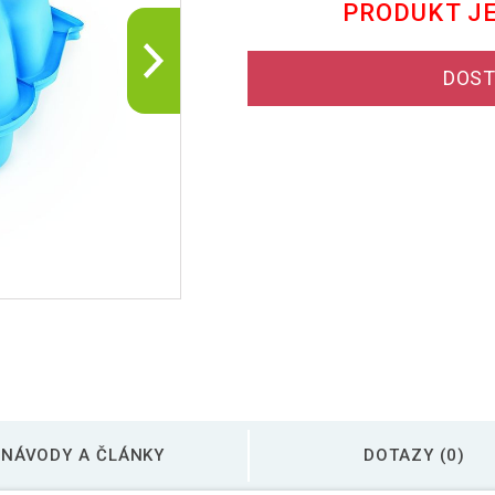
PRODUKT J
DOST
NÁVODY A ČLÁNKY
DOTAZY (0)