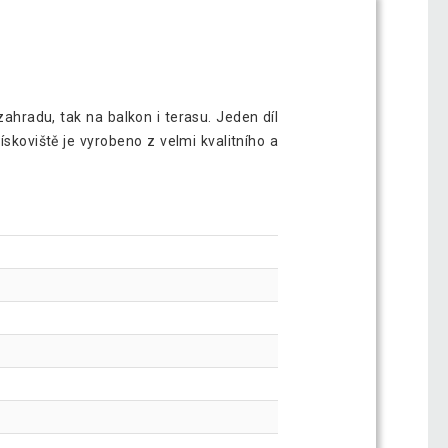
hradu, tak na balkon i terasu. Jeden díl
ískoviště je vyrobeno z velmi kvalitního a