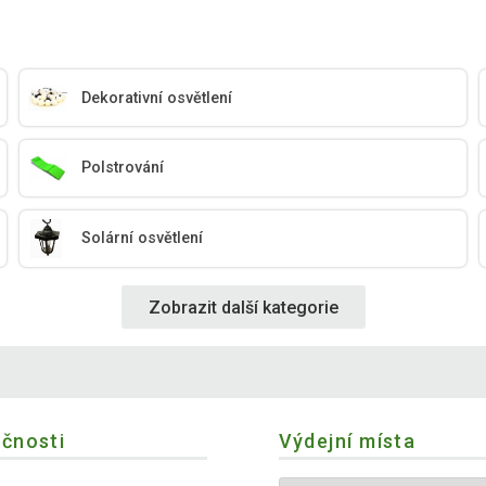
Dekorativní osvětlení
Polstrování
Solární osvětlení
Zobrazit další kategorie
ečnosti
Výdejní místa