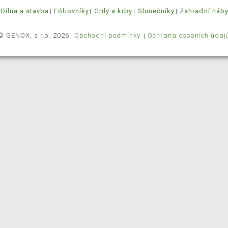
Dílna a stavba
Fóliovníky
Grily a krby
Slunečníky
Zahradní náb
© GENOX, s.r.o. 2026.
Obchodní podmínky
Ochrana osobních údaj