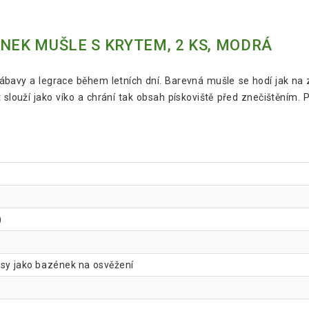
NEK MUŠLE S KRYTEM, 2 KS, MODRÁ
bavy a legrace během letních dní. Barevná mušle se hodí jak na za
 slouží jako víko a chrání tak obsah pískoviště před znečištěním. P
)
psy jako bazének na osvěžení