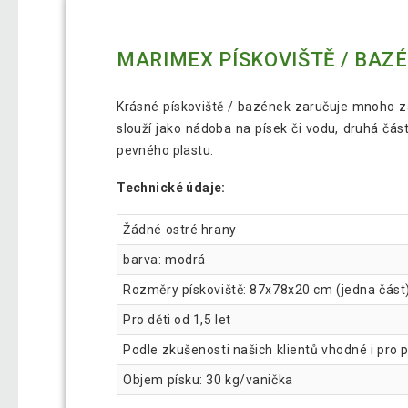
MARIMEX PÍSKOVIŠTĚ / BAZÉ
Krásné pískoviště / bazének zaručuje mnoho zá
slouží jako nádoba na písek či vodu, druhá část
pevného plastu.
Technické údaje:
Žádné ostré hrany
barva: modrá
Rozměry pískoviště: 87x78x20 cm (jedna část
Pro děti od 1,5 let
Podle zkušenosti našich klientů vhodné i pro 
Objem písku: 30 kg/vanička