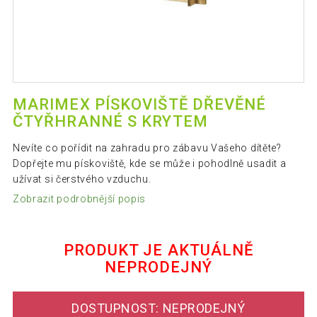
MARIMEX PÍSKOVIŠTĚ DŘEVĚNÉ
ČTYŘHRANNÉ S KRYTEM
Nevíte co pořídit na zahradu pro zábavu Vašeho dítěte?
Dopřejte mu pískoviště, kde se může i pohodlně usadit a
užívat si čerstvého vzduchu.
Zobrazit podrobnější popis
PRODUKT JE AKTUÁLNĚ
NEPRODEJNÝ
DOSTUPNOST: NEPRODEJNÝ