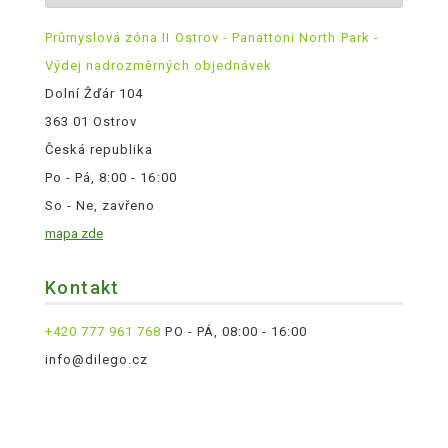
Průmyslová zóna II Ostrov - Panattoni North Park -
Výdej nadrozměrných objednávek
Dolní Žďár 104
363 01 Ostrov
Česká republika
Po - Pá, 8:00 - 16:00
So - Ne, zavřeno
mapa zde
Kontakt
+420 777 961 768
PO - PÁ, 08:00 - 16:00
info@dilego.cz