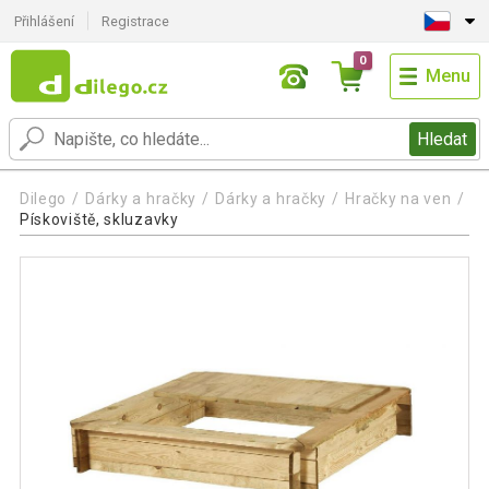
Přihlášení
Registrace
0
Menu
Hledat
Dilego
Dárky a hračky
Dárky a hračky
Hračky na ven
Pískoviště, skluzavky