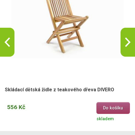
Skládací dětská židle z teakového dřeva DIVERO
556 Kč
Do košíku
skladem