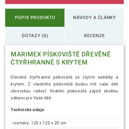
POPIS PRODUKTU
NÁVODY A ČLÁNKY
DOTAZY (0)
RECENZE
MARIMEX PÍSKOVIŠTĚ DŘEVĚNÉ
ČTYŘHRANNÉ S KRYTEM
Dřevěné čtyřhranné pískoviště se čtyřmi sedátky a
krytem. Z vlastního pískoviště budou mít vaše děti
obrovskou radost. Kvalitní pískoviště zajistí skvělou
zábavu pro Vaše děti.
Technické údaje:
rozměry: 120 x 120 x 20 cm