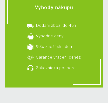
Výhody nákupu
Dodání zboží do 48h
Výhodné ceny
99% zboží skladem
Garance vrácení peněz
Zákaznická podpora