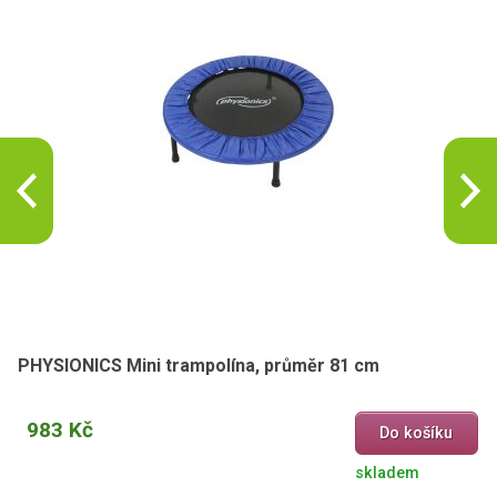
PHYSIONICS Mini trampolína, průměr 81 cm
983 Kč
Do košíku
skladem