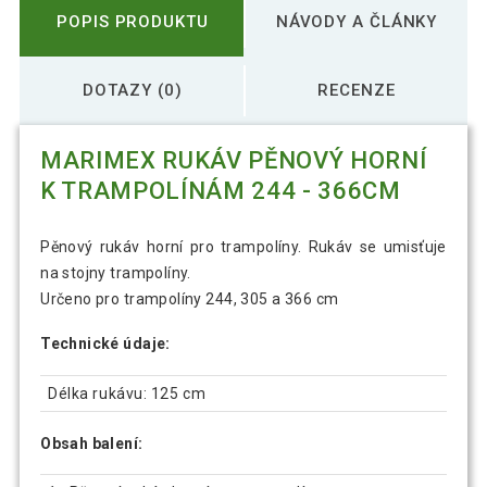
POPIS PRODUKTU
NÁVODY A ČLÁNKY
DOTAZY (0)
RECENZE
MARIMEX RUKÁV PĚNOVÝ HORNÍ
K TRAMPOLÍNÁM 244 - 366CM
Pěnový rukáv horní pro trampolíny. Rukáv se umisťuje
na stojny trampolíny.
Určeno pro trampolíny 244, 305 a 366 cm
Technické údaje:
Délka rukávu: 125 cm
Obsah balení: