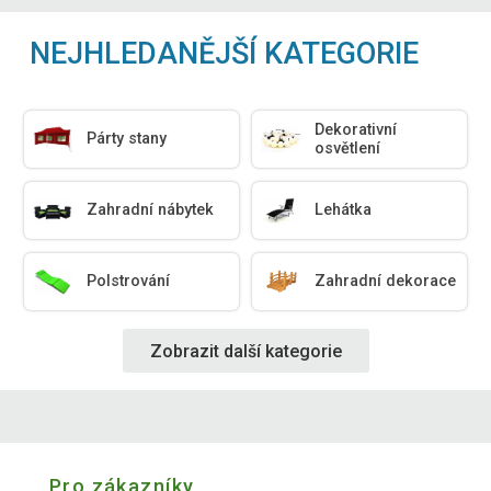
NEJHLEDANĚJŠÍ KATEGORIE
Dekorativní
Párty stany
osvětlení
Zahradní nábytek
Lehátka
Polstrování
Zahradní dekorace
Zobrazit další kategorie
Pro zákazníky