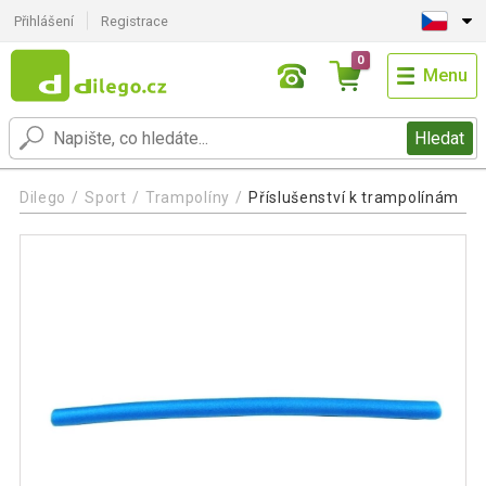
Přihlášení
Registrace
0
Menu
Hledat
Dilego
Sport
Trampolíny
Příslušenství k trampolínám