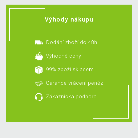
Výhody nákupu
Dodání zboží do 48h
Výhodné ceny
99% zboží skladem
Garance vrácení peněz
Zákaznická podpora