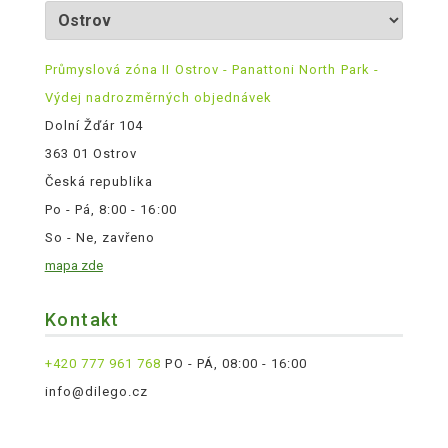
Průmyslová zóna II Ostrov - Panattoni North Park -
Výdej nadrozměrných objednávek
Dolní Žďár 104
363 01 Ostrov
Česká republika
Po - Pá, 8:00 - 16:00
So - Ne, zavřeno
mapa zde
Kontakt
+420 777 961 768
PO - PÁ, 08:00 - 16:00
info@dilego.cz