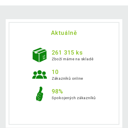
Aktuálně
261 315 ks
Zboží máme na skladě
10
Zákazníků online
98%
Spokojených zákazníků