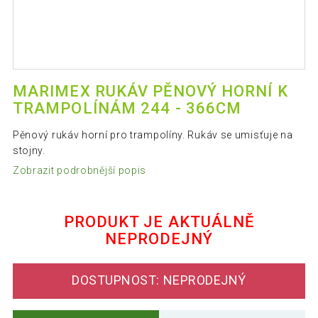
MARIMEX RUKÁV PĚNOVÝ HORNÍ K
TRAMPOLÍNÁM 244 - 366CM
Pěnový rukáv horní pro trampolíny. Rukáv se umisťuje na
stojny.
Zobrazit podrobnější popis
PRODUKT JE AKTUÁLNĚ
NEPRODEJNÝ
DOSTUPNOST: NEPRODEJNÝ