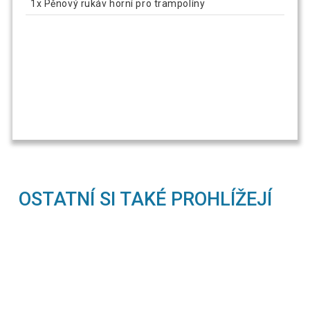
1x Pěnový rukáv horní pro trampolíny
OSTATNÍ SI TAKÉ PROHLÍŽEJÍ