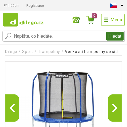
Přihlášení
Registrace
0
Menu
Hledat
Dilego
Sport
Trampolíny
Venkovní trampolíny se sítí