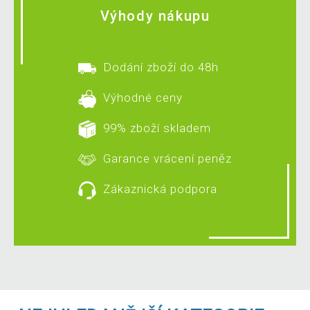
Výhody nákupu
Dodání zboží do 48h
Výhodné ceny
99% zboží skladem
Garance vrácení peněz
Zákaznická podpora