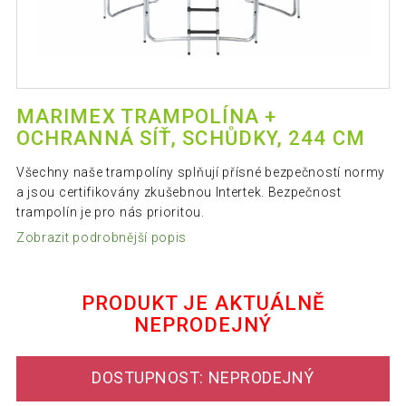
MARIMEX TRAMPOLÍNA +
OCHRANNÁ SÍŤ, SCHŮDKY, 244 CM
Všechny naše trampolíny splňují přísné bezpečností normy
a jsou certifikovány zkušebnou Intertek. Bezpečnost
trampolín je pro nás prioritou.
Zobrazit podrobnější popis
PRODUKT JE AKTUÁLNĚ
NEPRODEJNÝ
DOSTUPNOST: NEPRODEJNÝ