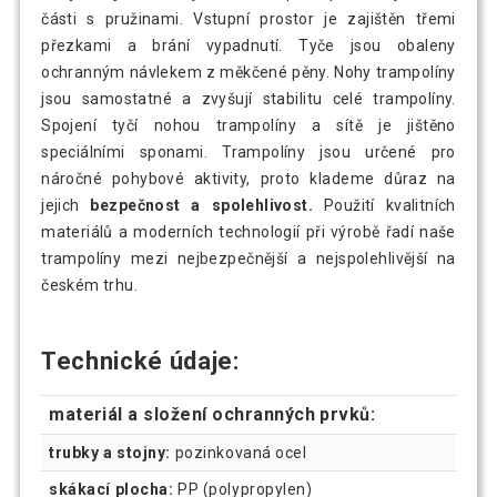
části s pružinami. Vstupní prostor je zajištěn třemi
přezkami a brání vypadnutí. Tyče jsou obaleny
ochranným návlekem z měkčené pěny. Nohy trampolíny
jsou samostatné a zvyšují stabilitu celé trampolíny.
Spojení tyčí nohou trampolíny a sítě je jištěno
speciálními sponami. Trampolíny jsou určené pro
náročné pohybové aktivity, proto klademe důraz na
jejich
bezpečnost a spolehlivost.
Použití kvalitních
materiálů a moderních technologií při výrobě řadí naše
trampolíny mezi nejbezpečnější a nejspolehlivější na
českém trhu.
Technické údaje:
materiál a složení ochranných prvků:
trubky a stojny:
pozinkovaná ocel
skákací plocha:
PP (polypropylen)