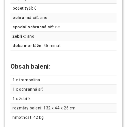
počet tyčí:
6
ochranná síť:
ano
spodní ochranná síť:
ne
žebřík:
ano
doba montáže:
45 minut
Obsah balení:
1 x trampolína
1 x ochranná síť
1 x žebřík
rozměry balení: 132 x 44 x 26 cm
hmotnost: 42 kg