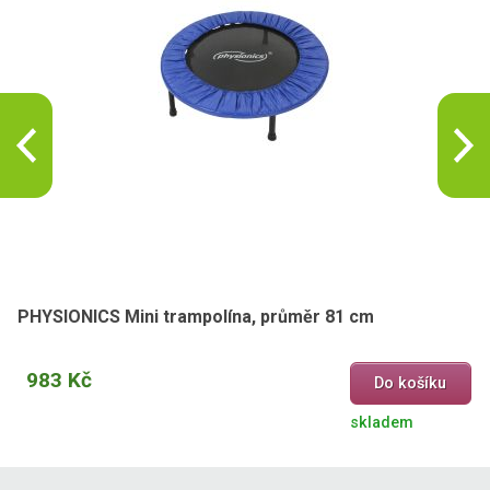
PHYSIONICS Mini trampolína, průměr 81 cm
983 Kč
Do košíku
skladem