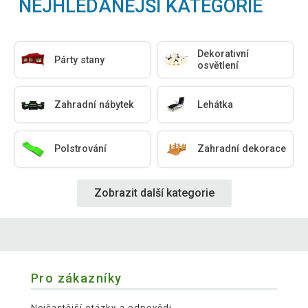
NEJHLEDANĚJŠÍ KATEGORIE
Dekorativní
Párty stany
osvětlení
Zahradní nábytek
Lehátka
Polstrování
Zahradní dekorace
Zobrazit další kategorie
Pro zákazníky
Nejčastější otázky a odpovědi