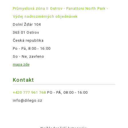
Průmyslová zóna II Ostrov - Panattoni North Park -
Výdej nadrozměrných objednávek
Dolní Žďár 104
363 01 Ostrov
Česká republika
Po - Pá, 8:00 - 16:00
So - Ne, zavřeno
mapa zde
Kontakt
+420 777 961 768
PO - PÁ, 08:00 - 16:00
info@dilego.cz