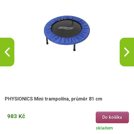
PHYSIONICS Mini trampolína, průměr 81 cm
983 Kč
Do košíku
skladem