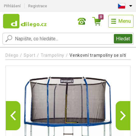
Přihlášení
Registrace
0
Menu
Hledat
Dilego
Sport
Trampolíny
Venkovní trampolíny se sítí