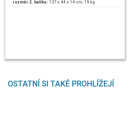
rozměr 2. balíku:
137 x 44 x 14 cm, 19 kg
OSTATNÍ SI TAKÉ PROHLÍŽEJÍ