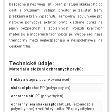
bezpečnější než vnější síť - brání přístupu skákajícího do
části s pružinami. Vstupní prostor je zajištěn třemi
přezkami a brání vypadnutí. Trampolíny jsou určené pro
náročné pohybové aktivity, proto klademe důraz na
jejich bezpečnost a spolehlivost. Použití kvalitních
materiálů a moderních technologií při výrobě řadí naše
trampolíny mezi nejbezpečnější a nejspolehlivější na
českém trhu.
Technické údaje:
Materiál a složení ochranných prvků:
trubky a stojny:
pozinkovaná ocel
skákací plocha:
PP (polypropylen)
ochranná síť:
PE (polyethylen)
ochranný lem skákací plochy:
EPE (expandable
polyethylene) + vnitřní výstelka: PE (polyethylen)