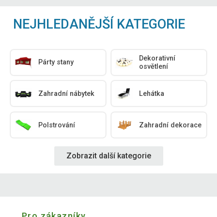
NEJHLEDANĚJŠÍ KATEGORIE
Dekorativní
Párty stany
osvětlení
Zahradní nábytek
Lehátka
Polstrování
Zahradní dekorace
Zobrazit další kategorie
Pro zákazníky