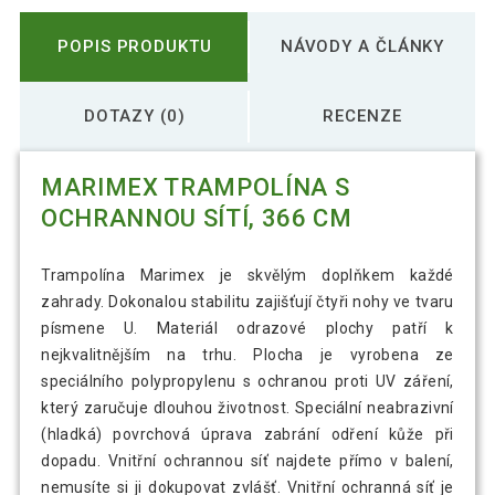
POPIS PRODUKTU
NÁVODY A ČLÁNKY
DOTAZY (0)
RECENZE
MARIMEX TRAMPOLÍNA S
OCHRANNOU SÍTÍ, 366 CM
Trampolína Marimex je skvělým doplňkem každé
zahrady. Dokonalou stabilitu zajišťují čtyři nohy ve tvaru
písmene U. Materiál odrazové plochy patří k
nejkvalitnějším na trhu. Plocha je vyrobena ze
speciálního polypropylenu s ochranou proti UV záření,
který zaručuje dlouhou životnost. Speciální neabrazivní
(hladká) povrchová úprava zabrání odření kůže při
dopadu. Vnitřní ochrannou síť najdete přímo v balení,
nemusíte si ji dokupovat zvlášť. Vnitřní ochranná síť je