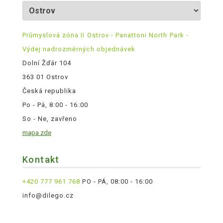
Průmyslová zóna II Ostrov - Panattoni North Park -
Výdej nadrozměrných objednávek
Dolní Žďár 104
363 01 Ostrov
Česká republika
Po - Pá, 8:00 - 16:00
So - Ne, zavřeno
mapa zde
Kontakt
+420 777 961 768
PO - PÁ, 08:00 - 16:00
info@dilego.cz