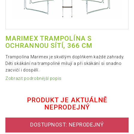
MARIMEX TRAMPOLÍNA S
OCHRANNOU SÍTÍ, 366 CM
Trampolína Marimex je skvělým doplňkem každé zahrady.
Děti skákání na trampolíně milují a při skákání si snadno
zacvičí i dospělí.
Zobrazit podrobnější popis
PRODUKT JE AKTUÁLNĚ
NEPRODEJNÝ
DOSTUPNOST: NEPRODEJNÝ