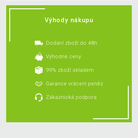
Výhody nákupu
Dodání zboží do 48h
Výhodné ceny
99% zboží skladem
Garance vrácení peněz
Zákaznická podpora