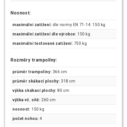
Nosnost:
maximální zatížení:
dle normy EN 71-14: 150 kg
maximální zatížení dle výrobce:
150 kg
maximální testované zatížení:
750 kg
Rozměry trampolíny:
průměr trampolíny:
366 cm
průměr skákací plochy:
318 cm
výška skákací plochy:
80 cm
výška vč. sítě:
260 cm
nosnost:
150 kg
počet nohou:
4