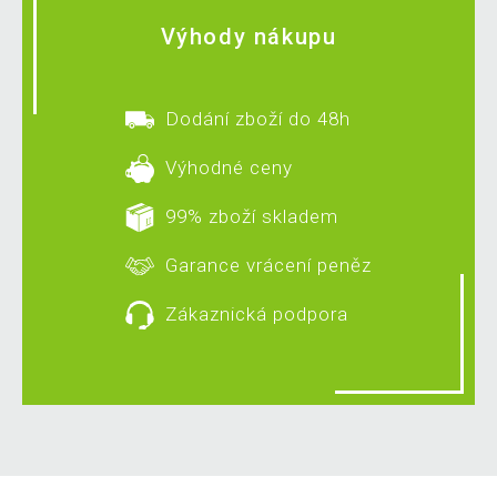
Výhody nákupu
Dodání zboží do 48h
Výhodné ceny
99% zboží skladem
Garance vrácení peněz
Zákaznická podpora