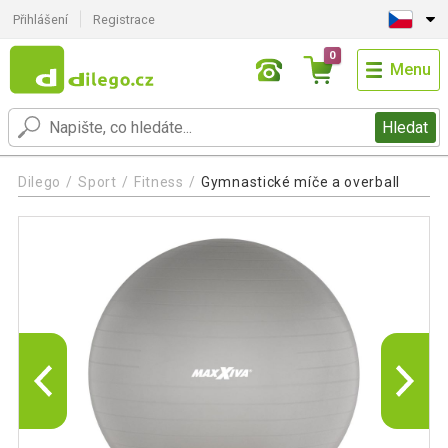
Přihlášení
Registrace
0
Menu
Hledat
Dilego
Sport
Fitness
Gymnastické míče a overball