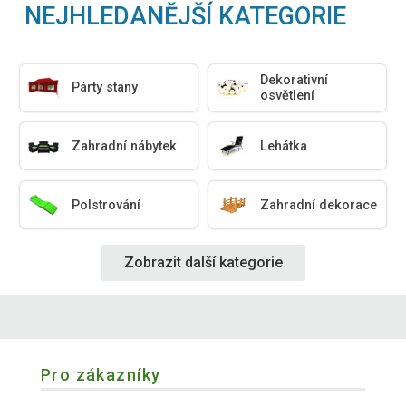
NEJHLEDANĚJŠÍ KATEGORIE
Dekorativní
Párty stany
osvětlení
Zahradní nábytek
Lehátka
Polstrování
Zahradní dekorace
Zobrazit další kategorie
Pro zákazníky