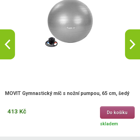
MOVIT Gymnastický míč s nožní pumpou, 65 cm, šedý
413 Kč
Do košíku
skladem