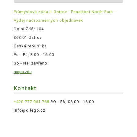
Průmyslová zóna II Ostrov - Panattoni North Park -
Výdej nadrozměrných objednávek
Dolní Žďár 104
363 01 Ostrov
Česká republika
Po - Pá, 8:00 - 16:00
So - Ne, zavřeno
mapa zde
Kontakt
+420 777 961 768
PO - PÁ, 08:00 - 16:00
info@dilego.cz