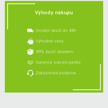
Výhody nákupu
Dodání zboží do 48h
Výhodné ceny
99% zboží skladem
Garance vrácení peněz
Zákaznická podpora