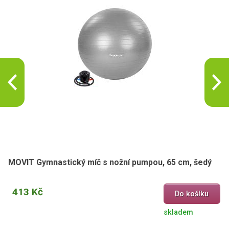
MOVIT Gymnastický míč s nožní pumpou, 65 cm, šedý
413 Kč
Do košíku
skladem