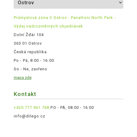
Průmyslová zóna II Ostrov - Panattoni North Park -
Výdej nadrozměrných objednávek
Dolní Žďár 104
363 01 Ostrov
Česká republika
Po - Pá, 8:00 - 16:00
So - Ne, zavřeno
mapa zde
Kontakt
+420 777 961 768
PO - PÁ, 08:00 - 16:00
info@dilego.cz