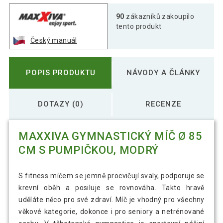
90
zákazníků zakoupilo
tento produkt
Český manuál
POPIS PRODUKTU
NÁVODY A ČLÁNKY
DOTAZY (0)
RECENZE
MAXXIVA GYMNASTICKÝ MÍČ Ø 85
CM S PUMPIČKOU, MODRÝ
S fitness míčem se jemně procvičují svaly, podporuje se
krevní oběh a posiluje se rovnováha. Takto hravě
uděláte něco pro své zdraví. Míč je vhodný pro všechny
věkové kategorie, dokonce i pro seniory a netrénované