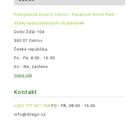
Průmyslová zóna II Ostrov - Panattoni North Park -
Výdej nadrozměrných objednávek
Dolní Žďár 104
363 01 Ostrov
Česká republika
Po - Pá, 8:00 - 16:00
So - Ne, zavřeno
mapa zde
Kontakt
+420 777 961 768
PO - PÁ, 08:00 - 16:00
info@dilego.cz