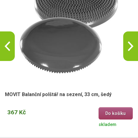
MOVIT Balanční polštář na sezení, 33 cm, šedý
367 Kč
Do košíku
skladem