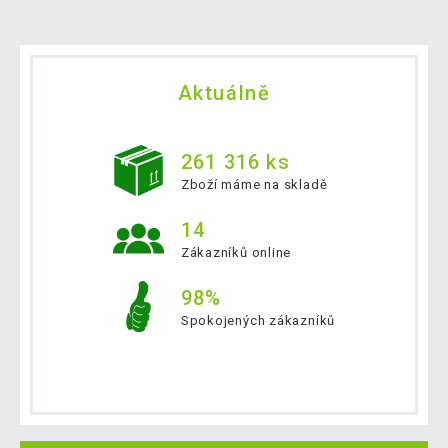
Aktuálně
261 316 ks
Zboží máme na skladě
14
Zákazníků online
98%
Spokojených zákazníků