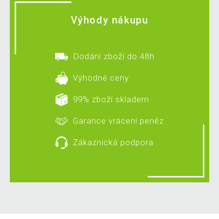
Výhody nákupu
Dodání zboží do 48h
Výhodné ceny
99% zboží skladem
Garance vrácení peněz
Zákaznická podpora