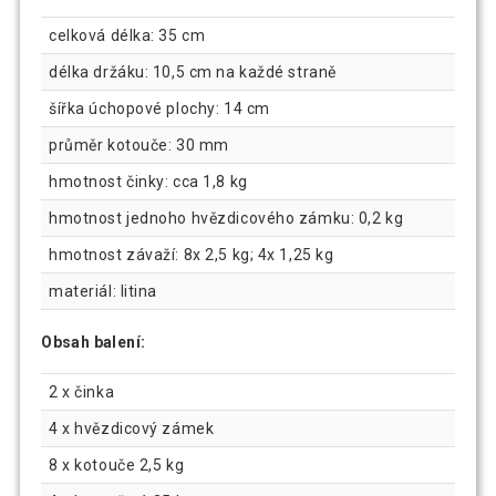
celková délka: 35 cm
délka držáku: 10,5 cm na každé straně
šířka úchopové plochy: 14 cm
průměr kotouče: 30 mm
hmotnost činky: cca 1,8 kg
hmotnost jednoho hvězdicového zámku: 0,2 kg
hmotnost závaží: 8x 2,5 kg; 4x 1,25 kg
materiál: litina
Obsah balení:
2 x činka
4 x hvězdicový zámek
8 x kotouče 2,5 kg