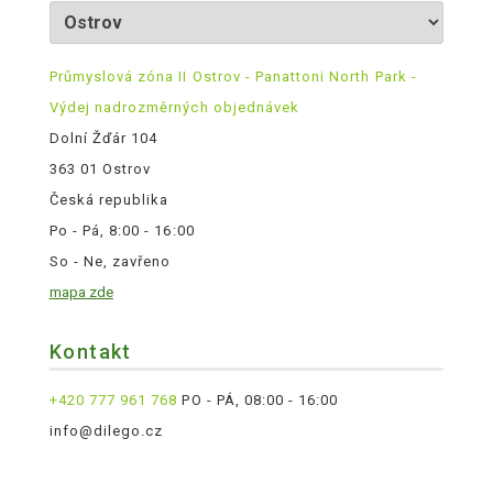
Průmyslová zóna II Ostrov - Panattoni North Park -
Výdej nadrozměrných objednávek
Dolní Žďár 104
363 01 Ostrov
Česká republika
Po - Pá, 8:00 - 16:00
So - Ne, zavřeno
mapa zde
Kontakt
+420 777 961 768
PO - PÁ, 08:00 - 16:00
info@dilego.cz