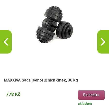
MAXXIVA Sada jednoručních činek, 30 kg
778 Kč
Do košíku
skladem