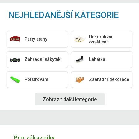
NEJHLEDANĚJŠÍ KATEGORIE
Dekorativní
Párty stany
osvětlení
Zahradní nábytek
Lehátka
Polstrování
Zahradní dekorace
Zobrazit další kategorie
Pro zákazníky