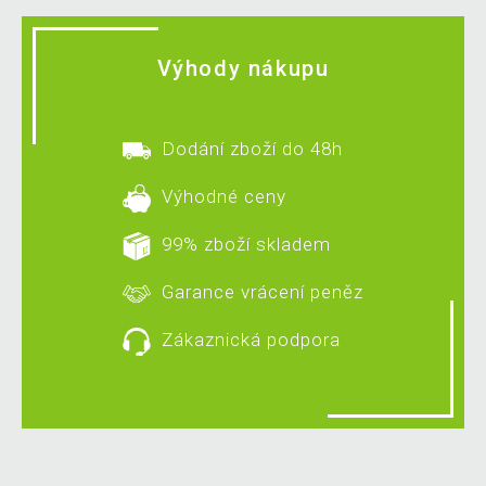
Výhody nákupu
Dodání zboží do 48h
Výhodné ceny
99% zboží skladem
Garance vrácení peněz
Zákaznická podpora