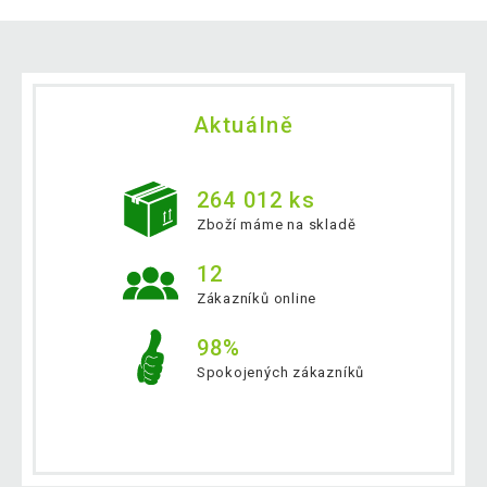
Aktuálně
264 012 ks
Zboží máme na skladě
12
Zákazníků online
98%
Spokojených zákazníků