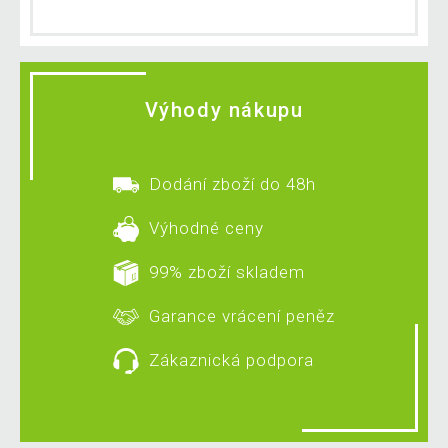
Výhody nákupu
Dodání zboží do 48h
Výhodné ceny
99% zboží skladem
Garance vrácení peněz
Zákaznická podpora