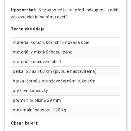
Upozornění:
Nezapomeňte si před nákupem změřit
velikost vlastního rámu dveří.
Technické údaje:
materiál konstrukce: chromovaná ocel
materiál v místě úchopu: pěna
materiál koncovek: plast
délka: 63 až 100 cm (plynule nastavitelná)
barva: černá s oranžovočernými rukojeťmi
pryžové koncovky
průměr: přibližně 29 mm
maximální nosnost: 120 kg
Obsah balení: