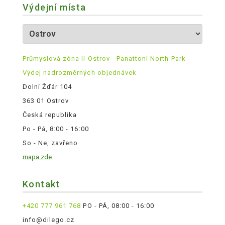
Výdejní místa
Průmyslová zóna II Ostrov - Panattoni North Park -
Výdej nadrozměrných objednávek
Dolní Žďár 104
363 01 Ostrov
Česká republika
Po - Pá, 8:00 - 16:00
So - Ne, zavřeno
mapa zde
Kontakt
+420 777 961 768
PO - PÁ, 08:00 - 16:00
info@dilego.cz