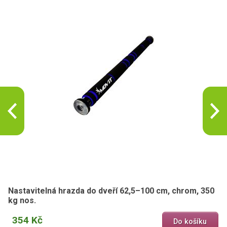
Nastavitelná hrazda do dveří 62,5–100 cm, chrom, 350
kg nos.
354 Kč
Do košíku