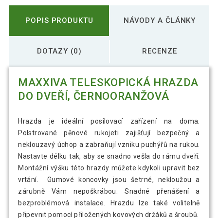
POPIS PRODUKTU
NÁVODY A ČLÁNKY
DOTAZY (0)
RECENZE
MAXXIVA TELESKOPICKÁ HRAZDA
DO DVEŘÍ, ČERNOORANŽOVÁ
Hrazda je ideální posilovací zařízení na doma.
Polstrované pěnové rukojeti zajišťují bezpečný a
neklouzavý úchop a zabraňují vzniku puchýřů na rukou.
Nastavte délku tak, aby se snadno vešla do rámu dveří.
Montážní výšku této hrazdy můžete kdykoli upravit bez
vrtání. Gumové koncovky jsou šetrné, nekloužou a
zárubně Vám nepoškrábou. Snadné přenášení a
bezproblémová instalace. Hrazdu lze také volitelně
připevnit pomocí přiložených kovových držáků a šroubů.