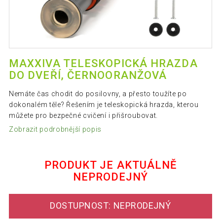
MAXXIVA TELESKOPICKÁ HRAZDA
DO DVEŘÍ, ČERNOORANŽOVÁ
Nemáte čas chodit do posilovny, a přesto toužíte po
dokonalém těle? Řešením je teleskopická hrazda, kterou
můžete pro bezpečné cvičení i přišroubovat.
Zobrazit podrobnější popis
PRODUKT JE AKTUÁLNĚ
NEPRODEJNÝ
DOSTUPNOST: NEPRODEJNÝ