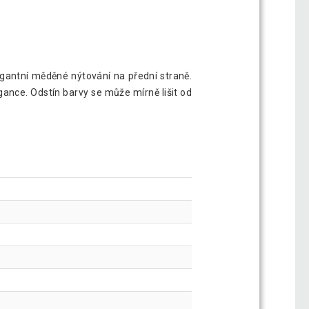
egantní měděné nýtování na přední straně.
gance. Odstín barvy se může mírně lišit od