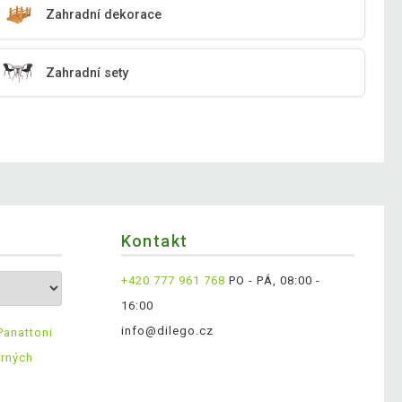
Zahradní dekorace
Zahradní sety
Kontakt
+420 777 961 768
PO - PÁ, 08:00 -
16:00
info@dilego.cz
Panattoni
ěrných