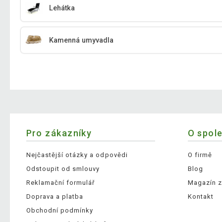
Lehátka
Kamenná umyvadla
Pro zákazníky
O spol
Nejčastější otázky a odpovědi
O firmě
Odstoupit od smlouvy
Blog
Reklamační formulář
Magazín z
Doprava a platba
Kontakt
Obchodní podmínky