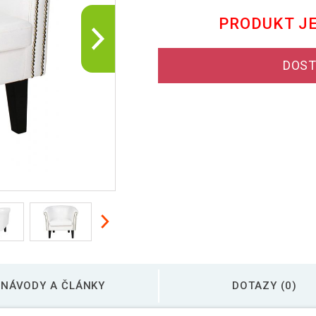
PRODUKT J
DOST
NÁVODY A ČLÁNKY
DOTAZY (0)