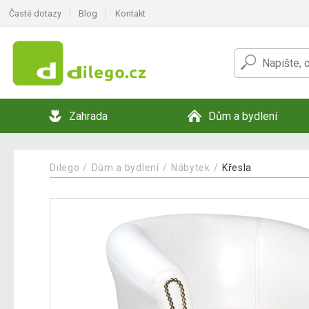
Časté dotazy
Blog
Kontakt
Zahrada
Dům a bydlení
Dilego
Dům a bydlení
Nábytek
Křesla