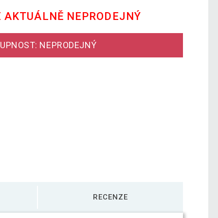
E AKTUÁLNĚ NEPRODEJNÝ
UPNOST: NEPRODEJNÝ
RECENZE