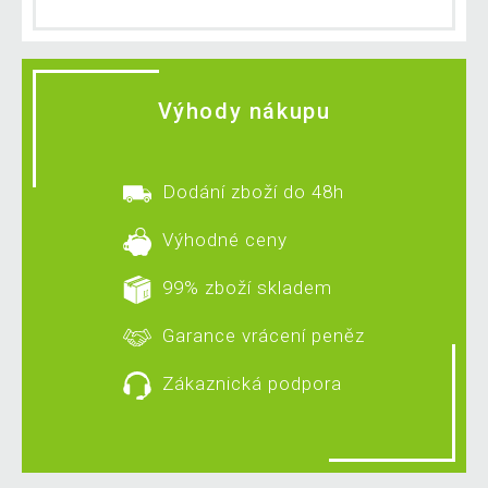
Výhody nákupu
Dodání zboží do 48h
Výhodné ceny
99% zboží skladem
Garance vrácení peněz
Zákaznická podpora