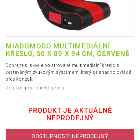
MIADOMODO MULTIMEDIÁLNÍ
KŘESLO, 50 X 89 X 94 CM, ČERVENÉ
Dopřejte si skvěle polstrované multimediální křeslo s
vestavěným zvukovým systémem, který se snadno ovládá
přes konzoli.
Zobrazit podrobnější popis
PRODUKT JE AKTUÁLNĚ
NEPRODEJNÝ
DOSTUPNOST: NEPRODEJNÝ