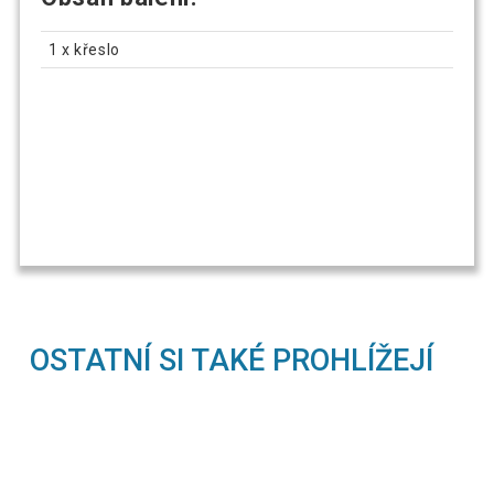
1 x křeslo
OSTATNÍ SI TAKÉ PROHLÍŽEJÍ