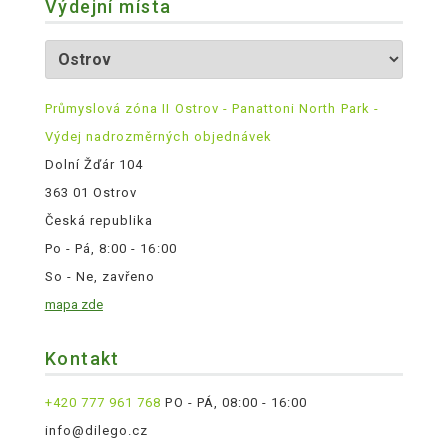
Výdejní místa
Průmyslová zóna II Ostrov - Panattoni North Park -
Výdej nadrozměrných objednávek
Dolní Žďár 104
363 01 Ostrov
Česká republika
Po - Pá, 8:00 - 16:00
So - Ne, zavřeno
mapa zde
Kontakt
+420 777 961 768
PO - PÁ, 08:00 - 16:00
info@dilego.cz