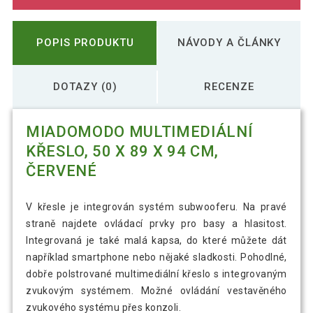
POPIS PRODUKTU
NÁVODY A ČLÁNKY
DOTAZY (0)
RECENZE
MIADOMODO MULTIMEDIÁLNÍ
KŘESLO, 50 X 89 X 94 CM,
ČERVENÉ
V křesle je integrován systém subwooferu. Na pravé
straně najdete ovládací prvky pro basy a hlasitost.
Integrovaná je také malá kapsa, do které můžete dát
například smartphone nebo nějaké sladkosti. Pohodlné,
dobře polstrované multimediální křeslo s integrovaným
zvukovým systémem. Možné ovládání vestavěného
zvukového systému přes konzoli.