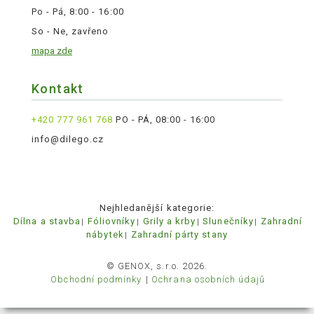
Po - Pá, 8:00 - 16:00
So - Ne, zavřeno
mapa zde
Kontakt
+420 777 961 768
PO - PÁ, 08:00 - 16:00
info@dilego.cz
Nejhledanější kategorie:
Dílna a stavba
Fóliovníky
Grily a krby
Slunečníky
Zahradní
nábytek
Zahradní párty stany
© GENOX, s.r.o. 2026.
Obchodní podmínky
Ochrana osobních údajů