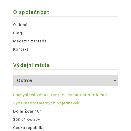
O společnosti
O firmě
Blog
Magazín zahrada
Kontakt
Výdejní místa
Průmyslová zóna II Ostrov - Panattoni North Park -
Výdej nadrozměrných objednávek
Dolní Žďár 104
363 01 Ostrov
Česká republika