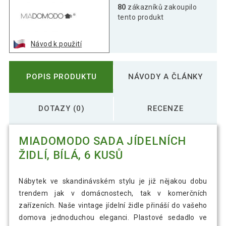
80
zákazníků zakoupilo
tento produkt
Návod k použití
POPIS PRODUKTU
NÁVODY A ČLÁNKY
DOTAZY (0)
RECENZE
MIADOMODO SADA JÍDELNÍCH
ŽIDLÍ, BÍLÁ, 6 KUSŮ
Nábytek ve skandinávském stylu je již nějakou dobu
trendem jak v domácnostech, tak v komerčních
zařízeních. Naše vintage jídelní židle přináší do vašeho
domova jednoduchou eleganci. Plastové sedadlo ve