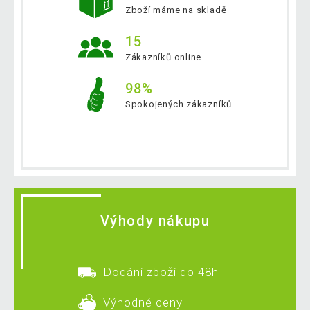
Zboží máme na skladě
15
Zákazníků online
98%
Spokojených zákazníků
Výhody nákupu
Dodání zboží do 48h
Výhodné ceny