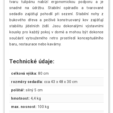
tvaru tulipánu nabízí ergonomickou podporu a je
snadné na údržbu. Stabilní opěradlo a tvarované
sedadlo zajišťují pohodlí při sezení. Stabilní nohy z
bukového dřeva a pečlivě konstruovaný kov zajišťují
stabilitu jídelních židlí. Jsou dokonalými výstavními
kousky pro každý pokoj v domě a mohou být dokonce
součástí vytouženého retro prostředí konceptuálního
baru, restaurace nebo kavárny.
Technické údaje:
celková výška:
80 cm
rozměry sedadla:
cca 43 x 48 x 30 cm
polštář:
silný 5 cm
hmotnost:
4,4 kg
max. nosnost:
100 kg