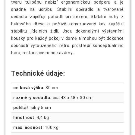
tvaru tulipánu nabízí ergonomickou podporu a je
snadné na údržbu. Stabilní opěradlo a tvarované
sedadlo zajišťují pohodlí při sezení. Stabilní nohy z
bukového dřeva a pečlivě konstruovaný kov zajišťují
stabilitu jídelních židlí. Jsou dokonalými výstavními
kousky pro každý pokoj v domě a mohou být dokonce
součástí vytouženého retro prostředí konceptuálního
baru, restaurace nebo kavárny.
Technické údaje:
celková výška:
80 cm
rozměry sedadla:
cca 43 x 48 x 30 cm
polštář:
silný 5 cm
hmotnost:
4,4 kg
max. nosnost:
100 kg