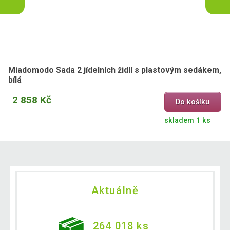
Miadomodo Sada 2 jídelních židlí s plastovým sedákem,
bílá
2 858 Kč
Do košíku
skladem 1 ks
Aktuálně
264 018 ks