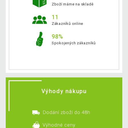
Zboží máme na skladě
11
Zákazníků online
98%
Spokojených zákazníků
Výhody nákupu
Dodání zboží do 48h
Výhodné ceny