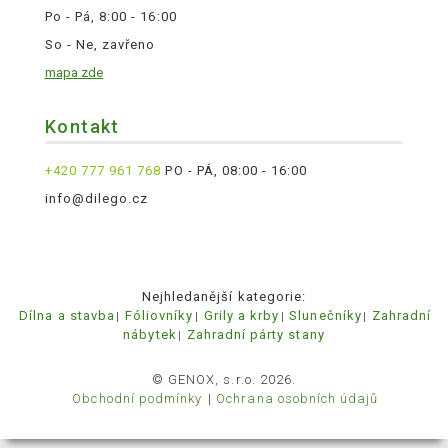
Po - Pá, 8:00 - 16:00
So - Ne, zavřeno
mapa zde
Kontakt
+420 777 961 768
PO - PÁ, 08:00 - 16:00
info@dilego.cz
Nejhledanější kategorie:
Dílna a stavba
Fóliovníky
Grily a krby
Slunečníky
Zahradní
nábytek
Zahradní párty stany
© GENOX, s.r.o. 2026.
Obchodní podmínky
Ochrana osobních údajů