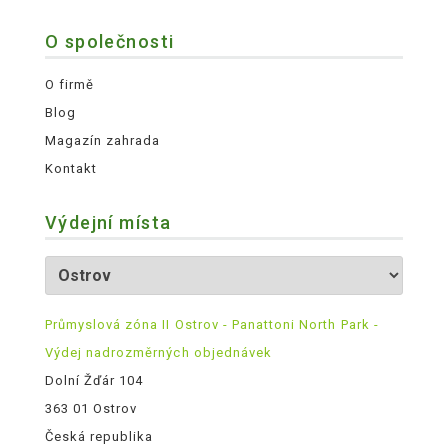
O společnosti
O firmě
Blog
Magazín zahrada
Kontakt
Výdejní místa
Průmyslová zóna II Ostrov - Panattoni North Park -
Výdej nadrozměrných objednávek
Dolní Žďár 104
363 01 Ostrov
Česká republika