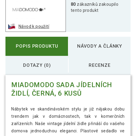
80
zákazníků zakoupilo
tento produkt
Návod k použití
POPIS PRODUKTU
NÁVODY A ČLÁNKY
DOTAZY (0)
RECENZE
MIADOMODO SADA JÍDELNÍCH
ŽIDLÍ, ČERNÁ, 6 KUSŮ
Nábytek ve skandinávském stylu je již nějakou dobu
trendem jak v domácnostech, tak v komerčních
zařízeních. Naše vintage jídelní židle přináší do vašeho
domova jednoduchou eleganci. Plastové sedadlo ve