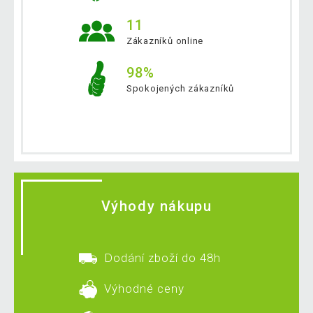
11
Zákazníků online
98%
Spokojených zákazníků
Výhody nákupu
Dodání zboží do 48h
Výhodné ceny