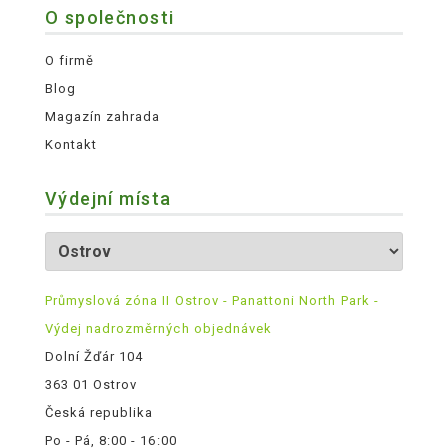
O společnosti
O firmě
Blog
Magazín zahrada
Kontakt
Výdejní místa
Průmyslová zóna II Ostrov - Panattoni North Park -
Výdej nadrozměrných objednávek
Dolní Žďár 104
363 01 Ostrov
Česká republika
Po - Pá, 8:00 - 16:00