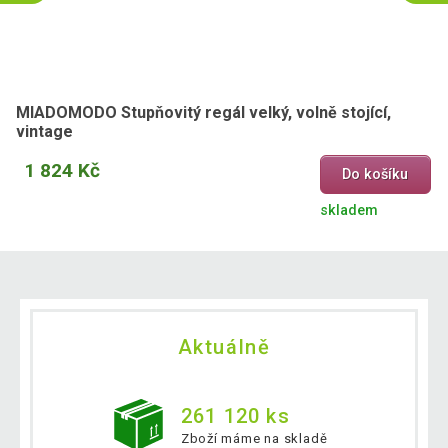
MIADOMODO Stupňovitý regál velký, volně stojící,
vintage
1 824 Kč
Do košíku
skladem
Aktuálně
261 120 ks
Zboží máme na skladě