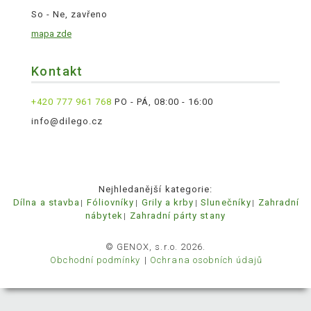
So - Ne, zavřeno
mapa zde
Kontakt
+420 777 961 768
PO - PÁ, 08:00 - 16:00
info@dilego.cz
Nejhledanější kategorie:
Dílna a stavba
Fóliovníky
Grily a krby
Slunečníky
Zahradní
nábytek
Zahradní párty stany
© GENOX, s.r.o. 2026.
Obchodní podmínky
Ochrana osobních údajů