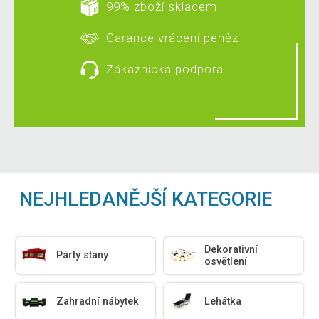
99% zboží skladem
Garance vrácení peněz
Zákaznická podpora
NEJHLEDANĚJŠÍ KATEGORIE
Dekorativní
Párty stany
osvětlení
Zahradní nábytek
Lehátka