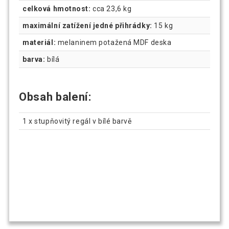
celková hmotnost:
cca 23,6 kg
maximální zatížení jedné přihrádky:
15 kg
materiál:
melaninem potažená MDF deska
barva:
bílá
Obsah balení:
1 x stupňovitý regál v bílé barvě