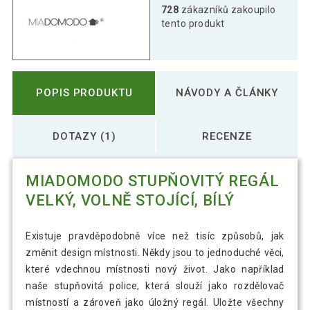
728
zákazníků zakoupilo
tento produkt
POPIS PRODUKTU
NÁVODY A ČLÁNKY
DOTAZY (1)
RECENZE
MIADOMODO STUPŇOVITÝ REGÁL
VELKÝ, VOLNĚ STOJÍCÍ, BÍLÝ
Existuje pravděpodobně více než tisíc způsobů, jak
změnit design místnosti. Někdy jsou to jednoduché věci,
které vdechnou místnosti nový život. Jako například
naše stupňovitá police, která slouží jako rozdělovač
místností a zároveň jako úložný regál. Uložte všechny