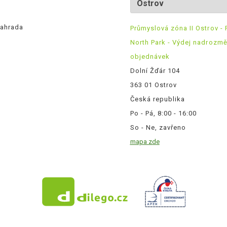
ahrada
Průmyslová zóna II Ostrov - 
North Park - Výdej nadrozm
objednávek
Dolní Žďár 104
363 01 Ostrov
Česká republika
Po - Pá, 8:00 - 16:00
So - Ne, zavřeno
mapa zde