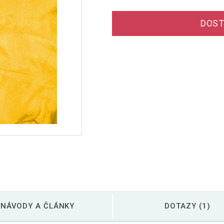
DOST
NÁVODY A ČLÁNKY
DOTAZY (1)