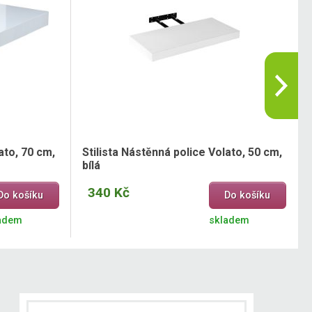
ato, 70 cm,
Stilista Nástěnná police Volato, 50 cm,
bílá
340 Kč
Do košíku
Do košíku
adem
skladem