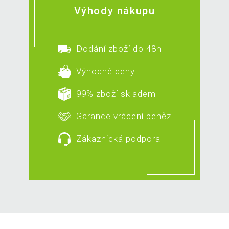
Výhody nákupu
Dodání zboží do 48h
Výhodné ceny
99% zboží skladem
Garance vrácení peněz
Zákaznická podpora