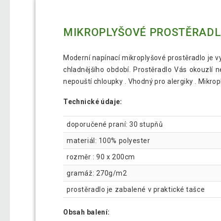
MIKROPLYŠOVÉ PROSTĚRADLO
Moderní napínací mikroplyšové prostěradlo je 
chladnějšího období. Prostěradlo Vás okouzlí n
nepouští chloupky . Vhodný pro alergiky . Mikro
Technické údaje:
doporučené praní: 30 stupňů
materiál: 100% polyester
rozměr : 90 x 200cm
gramáž: 270g/m2
prostěradlo je zabalené v praktické tašce
Obsah balení: