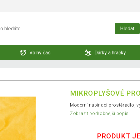
Hledat
Volný čas
Dárky a hračky
MIKROPLYŠOVÉ PRO
Moderní napínací prostěradlo, v
Zobrazit podrobnější popis
PRODUKT J