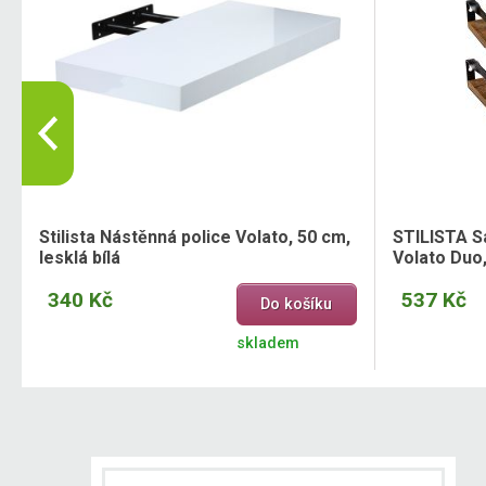
Stilista Nástěnná police Volato, 50 cm,
STILISTA S
lesklá bílá
Volato Duo
340 Kč
537 Kč
Do košíku
skladem