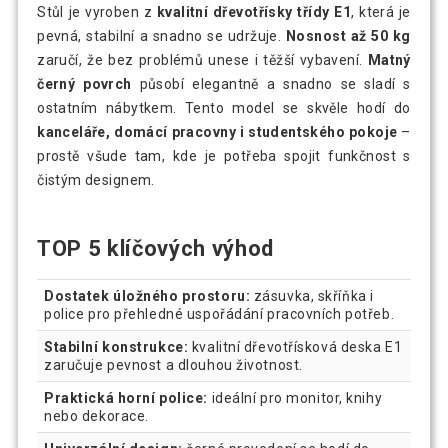
Stůl je vyroben z
kvalitní dřevotřísky třídy E1
, která je
pevná, stabilní a snadno se udržuje.
Nosnost až 50 kg
zaručí, že bez problémů unese i těžší vybavení.
Matný
černý povrch
působí elegantně a snadno se sladí s
ostatním nábytkem. Tento model se skvěle hodí do
kanceláře, domácí pracovny i studentského pokoje
–
prostě všude tam, kde je potřeba spojit funkčnost s
čistým designem.
TOP 5 klíčových výhod
Dostatek úložného prostoru:
zásuvka, skříňka i
police pro přehledné uspořádání pracovních potřeb.
Stabilní konstrukce:
kvalitní dřevotřísková deska E1
zaručuje pevnost a dlouhou životnost.
Praktická horní police:
ideální pro monitor, knihy
nebo dekorace.