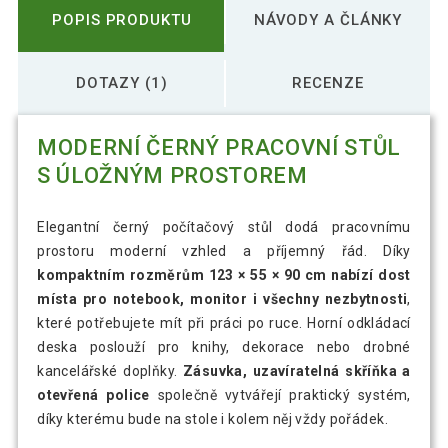
POPIS PRODUKTU
NÁVODY A ČLÁNKY
DOTAZY (1)
RECENZE
MODERNÍ ČERNÝ PRACOVNÍ STŮL
S ÚLOŽNÝM PROSTOREM
Elegantní černý počítačový stůl dodá pracovnímu
prostoru moderní vzhled a příjemný řád. Díky
kompaktním rozměrům 123 × 55 × 90 cm nabízí dost
místa pro notebook, monitor i všechny nezbytnosti
,
které potřebujete mít při práci po ruce. Horní odkládací
deska poslouží pro knihy, dekorace nebo drobné
kancelářské doplňky.
Zásuvka, uzavíratelná skříňka a
otevřená police
společně vytvářejí praktický systém,
díky kterému bude na stole i kolem něj vždy pořádek.