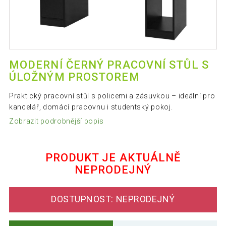
MODERNÍ ČERNÝ PRACOVNÍ STŮL S
ÚLOŽNÝM PROSTOREM
Praktický pracovní stůl s policemi a zásuvkou – ideální pro
kancelář, domácí pracovnu i studentský pokoj.
Zobrazit podrobnější popis
PRODUKT JE AKTUÁLNĚ
NEPRODEJNÝ
DOSTUPNOST: NEPRODEJNÝ