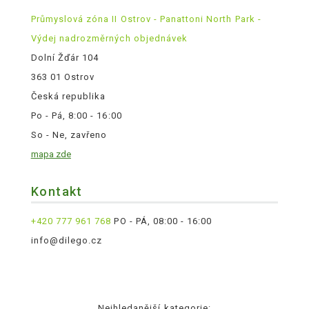
Průmyslová zóna II Ostrov - Panattoni North Park -
Výdej nadrozměrných objednávek
Dolní Žďár 104
363 01 Ostrov
Česká republika
Po - Pá, 8:00 - 16:00
So - Ne, zavřeno
mapa zde
Kontakt
+420 777 961 768
PO - PÁ, 08:00 - 16:00
info@dilego.cz
Nejhledanější kategorie: