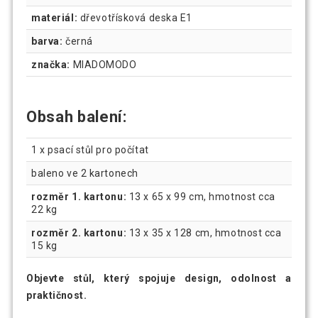
materiál:
dřevotřísková deska E1
barva:
černá
značka:
MIADOMODO
Obsah balení:
1 x psací stůl pro počítat
baleno ve 2 kartonech
rozměr 1. kartonu:
13 x 65 x 99 cm, hmotnost cca
22 kg
rozměr 2. kartonu:
13 x 35 x 128 cm, hmotnost cca
15 kg
Objevte stůl, který spojuje design, odolnost a
praktičnost.