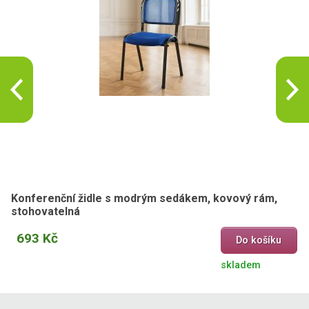
Konferenční židle s modrým sedákem, kovový rám,
stohovatelná
693 Kč
Do košíku
skladem