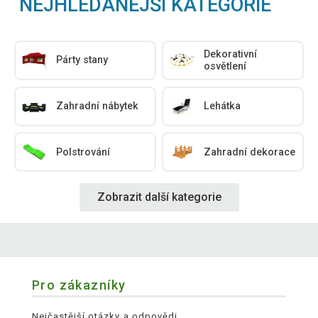
NEJHLEDANĚJŠÍ KATEGORIE
Dekorativní
Párty stany
osvětlení
Zahradní nábytek
Lehátka
Polstrování
Zahradní dekorace
Zobrazit další kategorie
Pro zákazníky
Nejčastější otázky a odpovědi