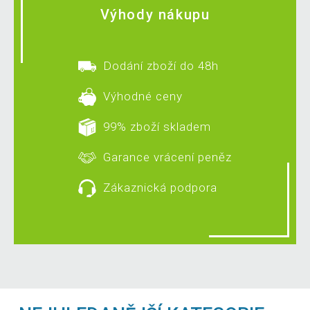
Výhody nákupu
Dodání zboží do 48h
Výhodné ceny
99% zboží skladem
Garance vrácení peněz
Zákaznická podpora