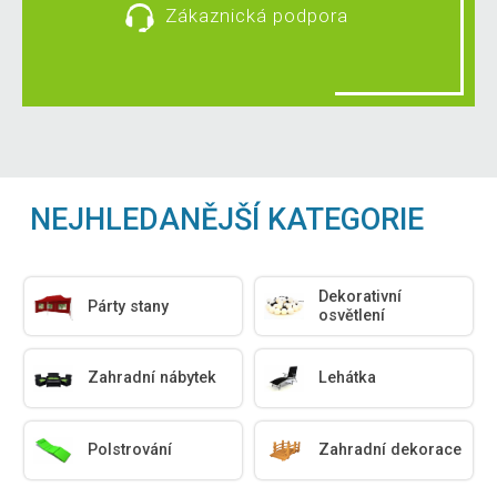
Zákaznická podpora
NEJHLEDANĚJŠÍ KATEGORIE
Dekorativní
Párty stany
osvětlení
Zahradní nábytek
Lehátka
Polstrování
Zahradní dekorace