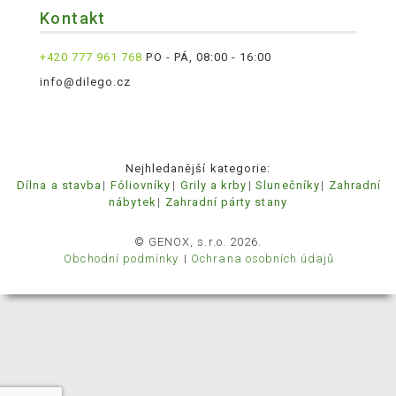
Kontakt
+420 777 961 768
PO - PÁ, 08:00 - 16:00
info@dilego.cz
Nejhledanější kategorie:
Dílna a stavba
Fóliovníky
Grily a krby
Slunečníky
Zahradní
nábytek
Zahradní párty stany
© GENOX, s.r.o. 2026.
Obchodní podmínky
Ochrana osobních údajů