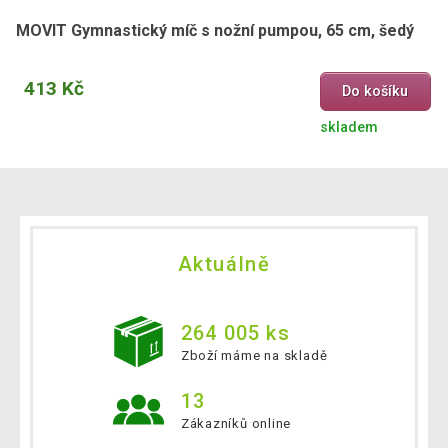
MOVIT Gymnastický míč s nožní pumpou, 65 cm, šedý
413 Kč
Do košíku
skladem
Aktuálně
264 005 ks
Zboží máme na skladě
13
Zákazníků online