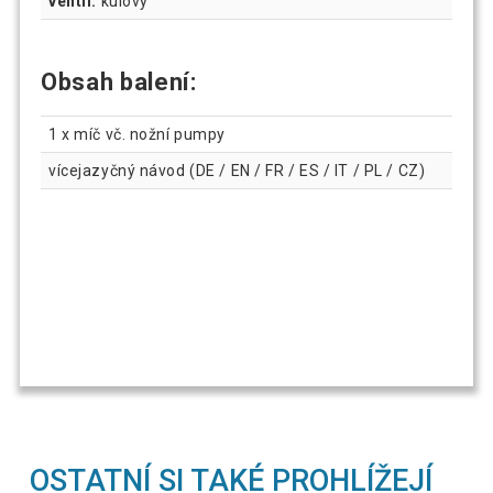
ventil:
kulový
Obsah balení:
1 x míč vč. nožní pumpy
vícejazyčný návod (DE / EN / FR / ES / IT / PL / CZ)
OSTATNÍ SI TAKÉ PROHLÍŽEJÍ