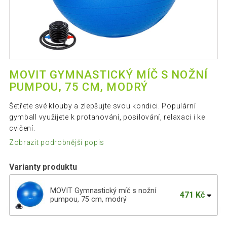
MOVIT GYMNASTICKÝ MÍČ S NOŽNÍ
PUMPOU, 75 CM, MODRÝ
Šetřete své klouby a zlepšujte svou kondici. Populární
gymball využijete k protahování, posilování, relaxaci i ke
cvičení.
Zobrazit podrobnější popis
Varianty produktu
MOVIT Gymnastický míč s nožní
471 Kč
pumpou, 75 cm, modrý
MOVIT Gymnastický míč s nožní