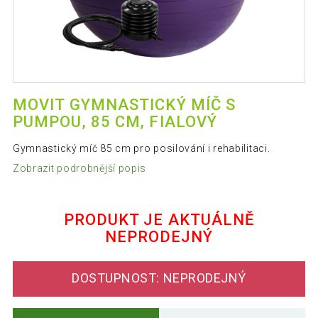
MOVIT GYMNASTICKÝ MÍČ S
PUMPOU, 85 CM, FIALOVÝ
Gymnastický míč 85 cm pro posilování i rehabilitaci.
Zobrazit podrobnější popis
PRODUKT JE AKTUÁLNĚ
NEPRODEJNÝ
DOSTUPNOST: NEPRODEJNÝ