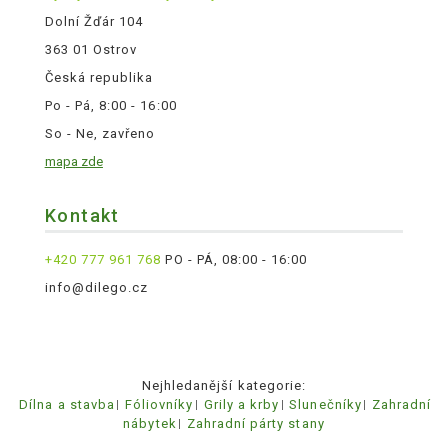
Dolní Žďár 104
363 01 Ostrov
Česká republika
Po - Pá, 8:00 - 16:00
So - Ne, zavřeno
mapa zde
Kontakt
+420 777 961 768
PO - PÁ, 08:00 - 16:00
info@dilego.cz
Nejhledanější kategorie:
Dílna a stavba
Fóliovníky
Grily a krby
Slunečníky
Zahradní
nábytek
Zahradní párty stany