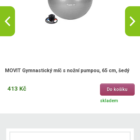
MOVIT Gymnastický míč s nožní pumpou, 65 cm, šedý
413 Kč
Do košíku
skladem