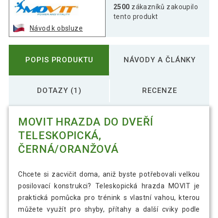
2500
zákazníků zakoupilo
tento produkt
Návod k obsluze
POPIS PRODUKTU
NÁVODY A ČLÁNKY
DOTAZY (1)
RECENZE
MOVIT HRAZDA DO DVEŘÍ
TELESKOPICKÁ,
ČERNÁ/ORANŽOVÁ
Chcete si zacvičit doma, aniž byste potřebovali velkou
posilovací konstrukci? Teleskopická hrazda MOVIT je
praktická pomůcka pro trénink s vlastní vahou, kterou
můžete využít pro shyby, přítahy a další cviky podle