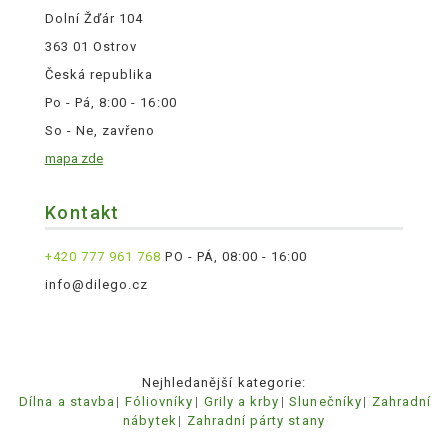
Dolní Žďár 104
363 01 Ostrov
Česká republika
Po - Pá, 8:00 - 16:00
So - Ne, zavřeno
mapa zde
Kontakt
+420 777 961 768
PO - PÁ, 08:00 - 16:00
info@dilego.cz
Nejhledanější kategorie:
Dílna a stavba
Fóliovníky
Grily a krby
Slunečníky
Zahradní
nábytek
Zahradní párty stany