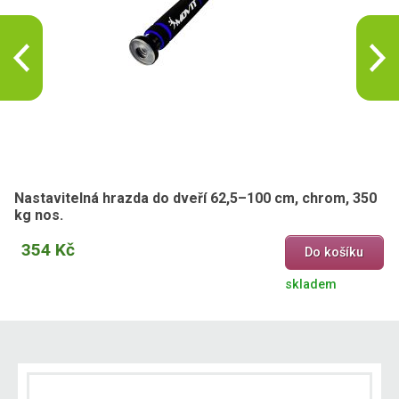
Nastavitelná hrazda do dveří 62,5–100 cm, chrom, 350
kg nos.
354 Kč
Do košíku
skladem