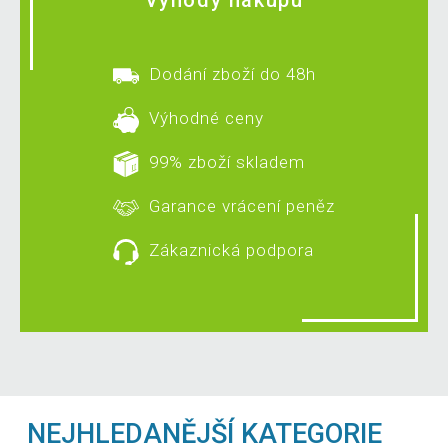
Výhody nákupu
Dodání zboží do 48h
Výhodné ceny
99% zboží skladem
Garance vrácení peněz
Zákaznická podpora
NEJHLEDANĚJŠÍ KATEGORIE