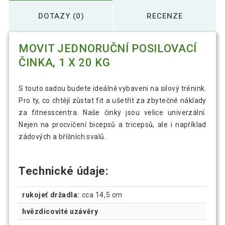
DOTAZY (0)
RECENZE
MOVIT JEDNORUČNÍ POSILOVACÍ
ČINKA, 1 X 20 KG
S touto sadou budete ideálně vybaveni na silový trénink.
Pro ty, co chtějí zůstat fit a ušetřit za zbytečné náklady
za fitnesscentra. Naše činky jsou velice univerzální.
Nejen na procvičení bicepsů a tricepsů, ale i například
zádových a bříšních svalů.
Technické údaje:
rukojeť držadla:
cca 14,5 cm
hvězdicovité uzávěry