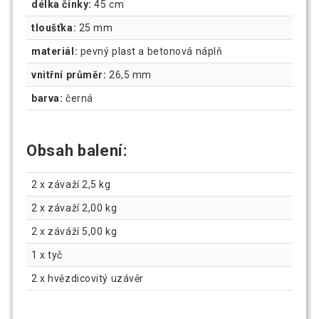
délka činky:
45 cm
tloušťka:
25 mm
materiál:
pevný plast a betonová náplň
vnitřní průměr:
26,5 mm
barva:
černá
Obsah balení:
2 x závaží 2,5 kg
2 x závaží 2,00 kg
2 x záváží 5,00 kg
1 x tyč
2 x hvězdicovitý uzávěr