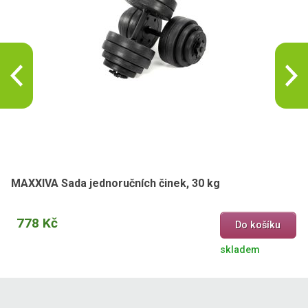
MAXXIVA Sada jednoručních činek, 30 kg
778 Kč
Do košíku
skladem