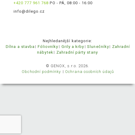
+420 777 961 768
PO - PÁ, 08:00 - 16:00
info@dilego.cz
Nejhledanější kategorie:
Dílna a stavba
Fóliovníky
Grily a krby
Slunečníky
Zahradní
nábytek
Zahradní párty stany
© GENOX, s.r.o. 2026.
Obchodní podmínky
Ochrana osobních údajů