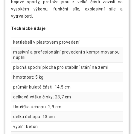
bojové sporty, protože jsou z velké části zavislí na
vysokém výkonu, funkční síle, explosivní síle a
vytrvalosti.
Technické údaje:
kettlebell v plastovém provedení
masivní a profesionální provedení s komprimovanou
náplní
plochá spodní plocha pro stabilní stání na zemi
hmotnost: 5 kg
průměr kulaté části: 14,5 cm
celková výška činky: 23,7 cm
tloušťka úchopu: 2,9 cm
délka úchopu: 13 cm
výplň: beton