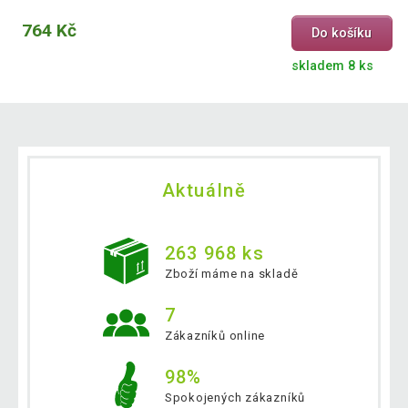
764 Kč
Do košíku
skladem 8 ks
Aktuálně
263 968 ks
Zboží máme na skladě
7
Zákazníků online
98%
Spokojených zákazníků