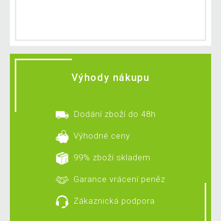
Výhody nákupu
Dodání zboží do 48h
Výhodné ceny
99% zboží skladem
Garance vrácení peněz
Zákaznická podpora