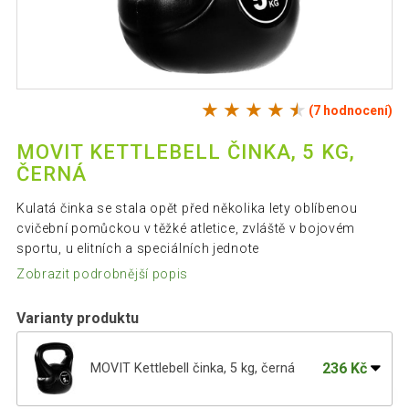
(7 hodnocení)
MOVIT KETTLEBELL ČINKA, 5 KG,
ČERNÁ
Kulatá činka se stala opět před několika lety oblíbenou
cvičební pomůckou v těžké atletice, zvláště v bojovém
sportu, u elitních a speciálních jednote
Zobrazit podrobnější popis
Varianty produktu
236 Kč
MOVIT Kettlebell činka, 5 kg, černá