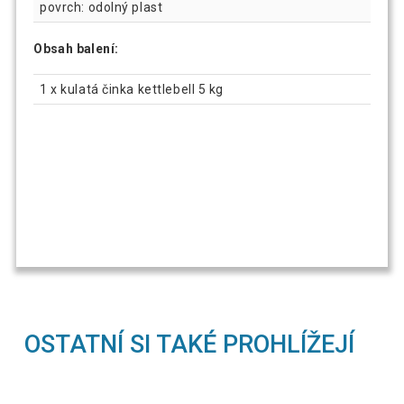
povrch: odolný plast
Obsah balení:
1 x kulatá činka kettlebell 5 kg
OSTATNÍ SI TAKÉ PROHLÍŽEJÍ