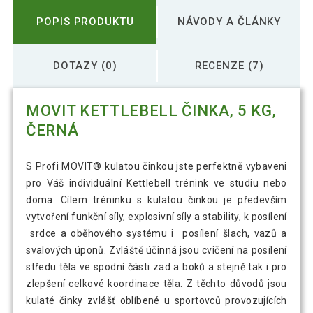
POPIS PRODUKTU
NÁVODY A ČLÁNKY
DOTAZY (0)
RECENZE (7)
MOVIT KETTLEBELL ČINKA, 5 KG,
ČERNÁ
S Profi MOVIT® kulatou činkou jste perfektně vybaveni
pro Váš individuální Kettlebell trénink ve studiu nebo
doma. Cílem tréninku s kulatou činkou je především
vytvoření funkční síly, explosivní síly a stability, k posílení
srdce a oběhového systému i posílení šlach, vazů a
svalových úponů. Zvláště účinná jsou cvičení na posílení
středu těla ve spodní části zad a boků a stejně tak i pro
zlepšení celkové koordinace těla. Z těchto důvodů jsou
kulaté činky zvlášť oblíbené u sportovců provozujících