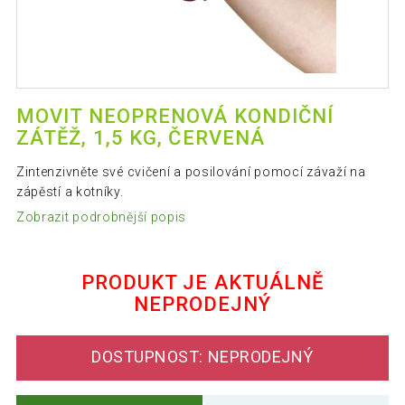
MOVIT NEOPRENOVÁ KONDIČNÍ
ZÁTĚŽ, 1,5 KG, ČERVENÁ
Zintenzivněte své cvičení a posilování pomocí závaží na
zápěstí a kotníky.
Zobrazit podrobnější popis
PRODUKT JE AKTUÁLNĚ
NEPRODEJNÝ
DOSTUPNOST: NEPRODEJNÝ