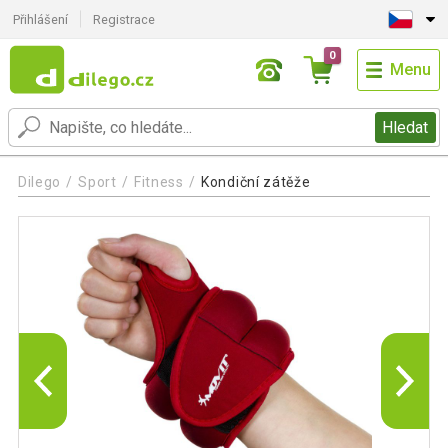
Přihlášení
Registrace
0
Menu
Hledat
Dilego
Sport
Fitness
Kondiční zátěže