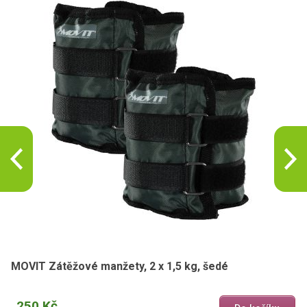
MOVIT Zátěžové manžety, 2 x 1,5 kg, šedé
250 Kč