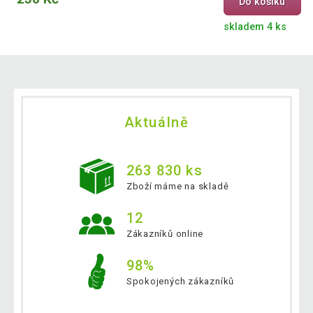
Do košíku
skladem 4 ks
Aktuálně
263 830 ks
Zboží máme na skladě
12
Zákazníků online
98%
Spokojených zákazníků