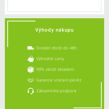
Výhody nákupu
Dodání zboží do 48h
Výhodné ceny
99% zboží skladem
Garance vrácení peněz
Zákaznická podpora