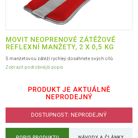
MOVIT NEOPRENOVÉ ZÁTĚŽOVÉ
REFLEXNÍ MANŽETY, 2 X 0,5 KG
S manžetovou zátěží rychleji dosáhnete svých cílů.
Zobrazit podrobnější popis
PRODUKT JE AKTUÁLNĚ
NEPRODEJNÝ
DOSTUPNOST: NEPRODEJNÝ
POPIS PRODUKTU
NÁVODY A ČLÁNKY