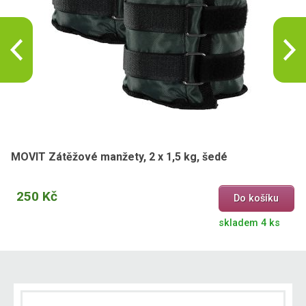
MOVIT Zátěžové manžety, 2 x 1,5 kg, šedé
250 Kč
Do košíku
skladem 4 ks