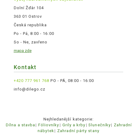
Dolní Žďár 104
363 01 Ostrov
Česká republika
Po - Pá, 8:00 - 16:00
So - Ne, zavřeno
mapa zde
Kontakt
+420 777 961 768
PO - PÁ, 08:00 - 16:00
info@dilego.cz
Nejhledanější kategorie:
Dílna a stavba
Fóliovníky
Grily a krby
Slunečníky
Zahradní
nábytek
Zahradní párty stany