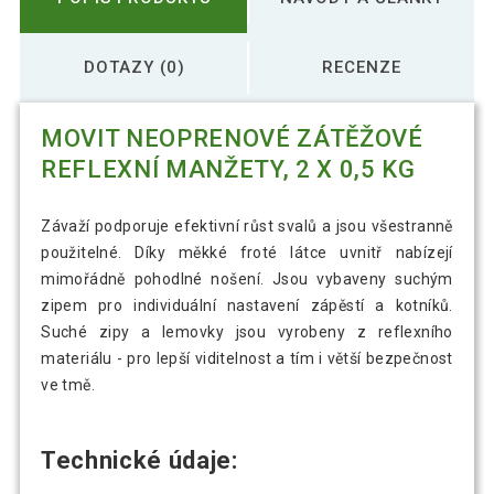
DOTAZY (0)
RECENZE
MOVIT NEOPRENOVÉ ZÁTĚŽOVÉ
REFLEXNÍ MANŽETY, 2 X 0,5 KG
Závaží podporuje efektivní růst svalů a jsou všestranně
použitelné. Díky měkké froté látce uvnitř nabízejí
mimořádně pohodlné nošení. Jsou vybaveny suchým
zipem pro individuální nastavení zápěstí a kotníků.
Suché zipy a lemovky jsou vyrobeny z reflexního
materiálu - pro lepší viditelnost a tím i větší bezpečnost
ve tmě.
Technické údaje: