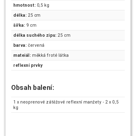
hmotnost:
0,5 kg
délka:
25 cm
šířka:
9 cm
délka suchého zipu:
25 cm
barva:
červená
mateiál:
měkká froté látka
reflexní prvky
Obsah balení:
1 x neoprenové zátěžové reflexní manžety - 2 x 0,5
kg