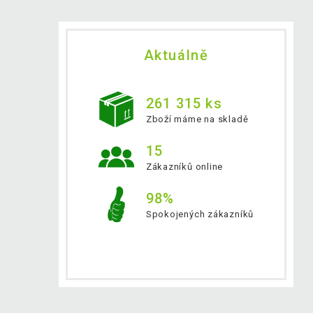
Aktuálně
261 315 ks
Zboží máme na skladě
15
Zákazníků online
98%
Spokojených zákazníků