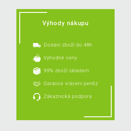
Výhody nákupu
Dodání zboží do 48h
Výhodné ceny
99% zboží skladem
Garance vrácení peněz
Zákaznická podpora