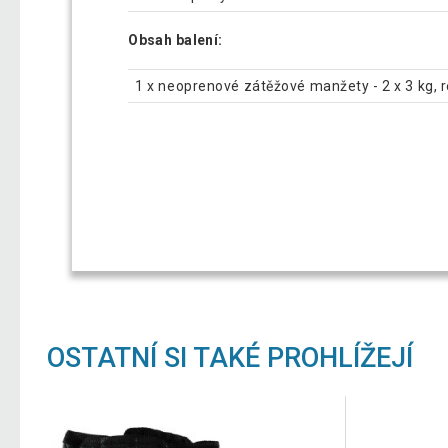
Obsah balení:
1 x neoprenové zátěžové manžety - 2 x 3 kg, r
OSTATNÍ SI TAKÉ PROHLÍŽEJÍ