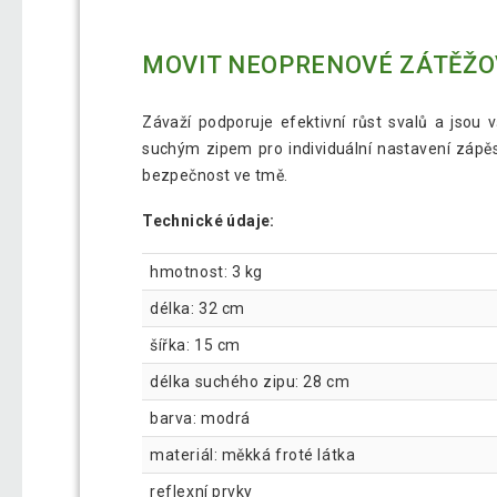
MOVIT NEOPRENOVÉ ZÁTĚŽOV
Závaží podporuje efektivní růst svalů a jsou
suchým zipem pro individuální nastavení zápěstí
bezpečnost ve tmě.
Technické údaje:
hmotnost: 3 kg
délka: 32 cm
šířka: 15 cm
délka suchého zipu: 28 cm
barva: modrá
materiál: měkká froté látka
reflexní prvky