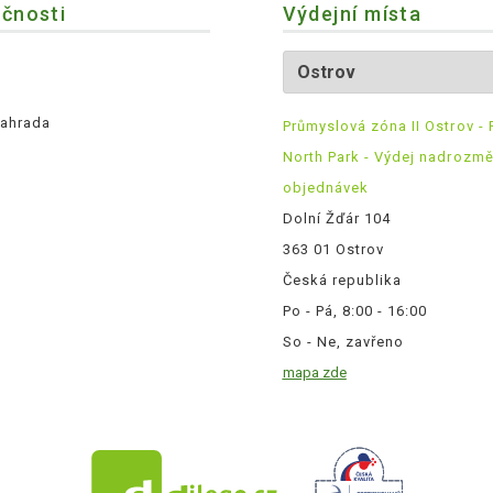
ečnosti
Výdejní místa
ahrada
Průmyslová zóna II Ostrov - 
North Park - Výdej nadrozm
objednávek
Dolní Žďár 104
363 01 Ostrov
Česká republika
Po - Pá, 8:00 - 16:00
So - Ne, zavřeno
mapa zde