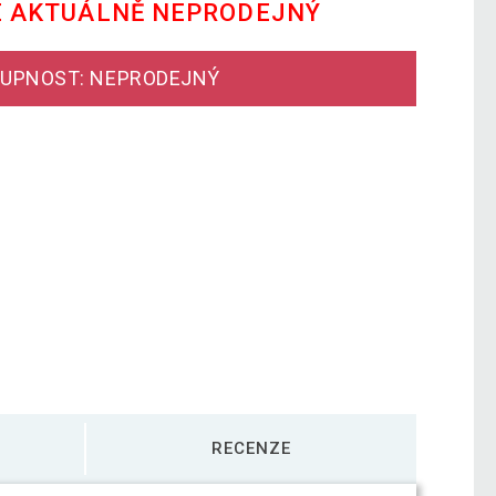
E AKTUÁLNĚ NEPRODEJNÝ
UPNOST: NEPRODEJNÝ
RECENZE