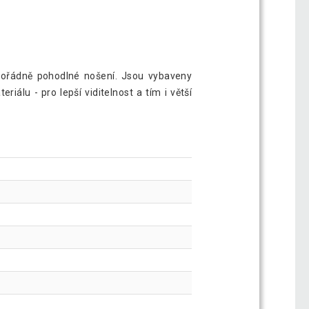
mimořádně pohodlné nošení. Jsou vybaveny
álu - pro lepší viditelnost a tím i větší