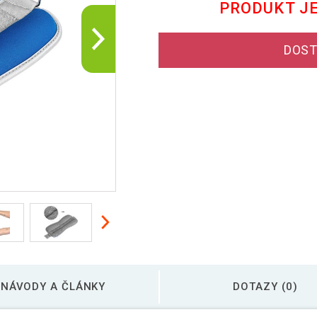
PRODUKT J
DOST
NÁVODY A ČLÁNKY
DOTAZY (0)