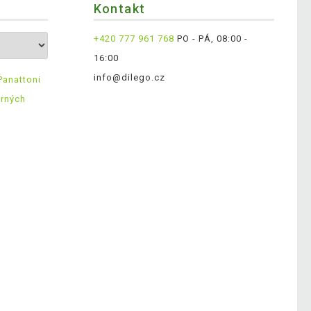
Kontakt
+420 777 961 768
PO - PÁ, 08:00 -
16:00
info@dilego.cz
Panattoni
ěrných