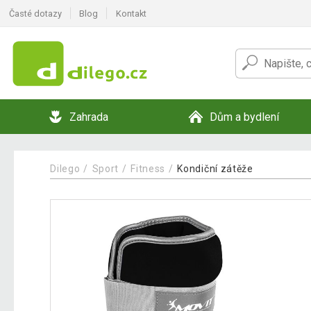
Časté dotazy
Blog
Kontakt
Zahrada
Dům a bydlení
Dilego
Sport
Fitness
Kondiční zátěže