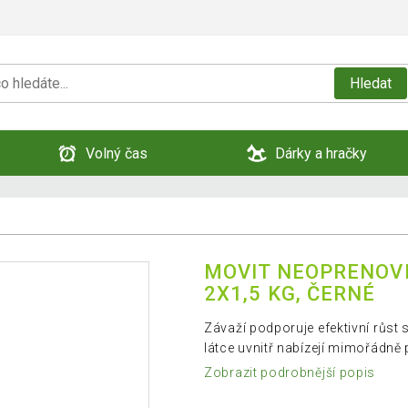
Hledat
Volný čas
Dárky a hračky
MOVIT NEOPRENOVÉ
2X1,5 KG, ČERNÉ
Závaží podporuje efektivní růst 
látce uvnitř nabízejí mimořádně
Zobrazit podrobnější popis