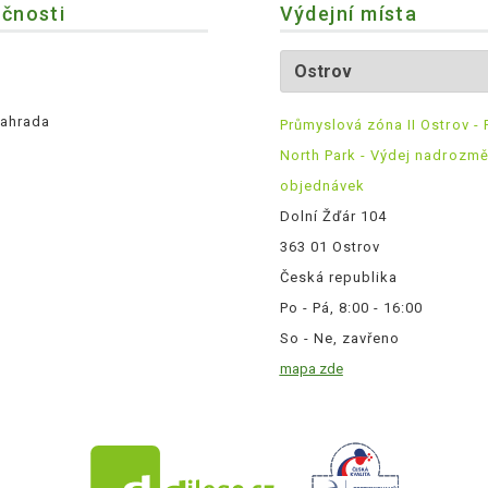
ečnosti
Výdejní místa
ahrada
Průmyslová zóna II Ostrov - 
North Park - Výdej nadrozm
objednávek
Dolní Žďár 104
363 01 Ostrov
Česká republika
Po - Pá, 8:00 - 16:00
So - Ne, zavřeno
mapa zde