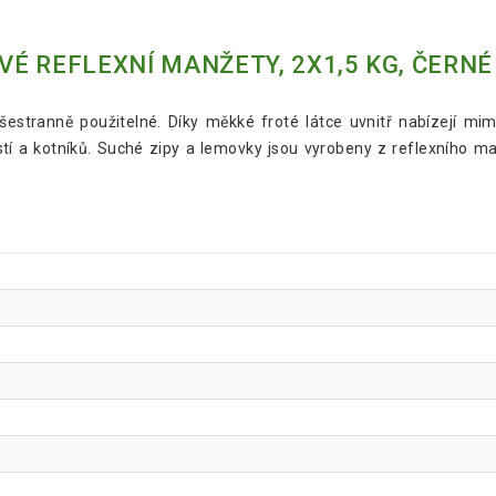
É REFLEXNÍ MANŽETY, 2X1,5 KG, ČERNÉ
 všestranně použitelné. Díky měkké froté látce uvnitř nabízejí 
 a kotníků. Suché zipy a lemovky jsou vyrobeny z reflexního materi