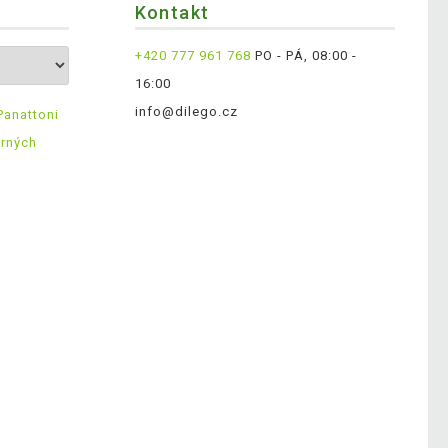
Kontakt
+420 777 961 768
PO - PÁ, 08:00 -
16:00
info@dilego.cz
Panattoni
ěrných