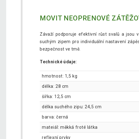
MOVIT NEOPRENOVÉ ZÁTĚŽOV
Závaží podporuje efektivní růst svalů a jsou
suchým zipem pro individuální nastavení zápěstí
bezpečnost ve tmě.
Technické údaje:
hmotnost: 1,5 kg
délka: 28 cm
šířka: 12,5 cm
délka suchého zipu: 24,5 cm
barva: černá
mateiál: měkká froté látka
reflexní prvky