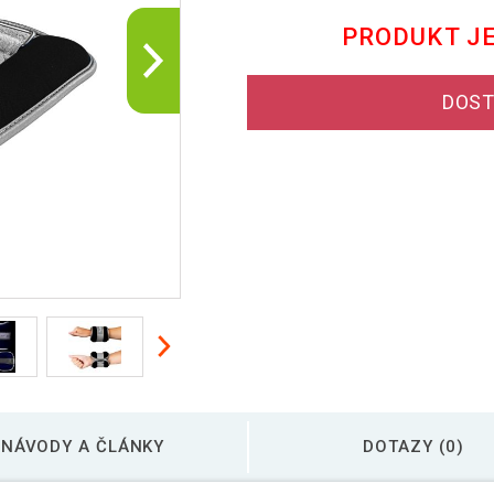
PRODUKT J
DOST
NÁVODY A ČLÁNKY
DOTAZY (0)