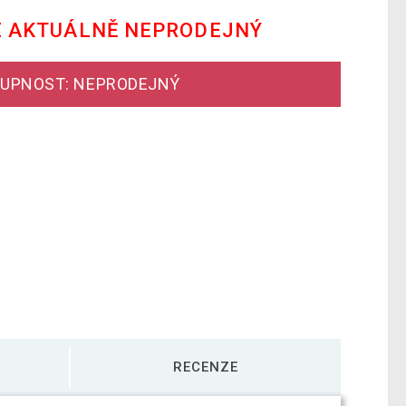
E AKTUÁLNĚ NEPRODEJNÝ
UPNOST: NEPRODEJNÝ
RECENZE