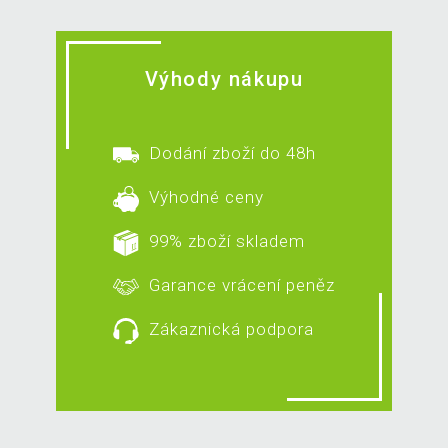
Výhody nákupu
Dodání zboží do 48h
Výhodné ceny
99% zboží skladem
Garance vrácení peněz
Zákaznická podpora