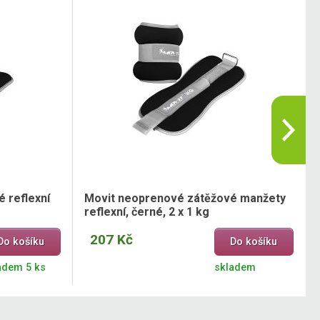
 reflexní
Movit neoprenové zátěžové manžety
reflexní, černé, 2 x 1 kg
207 Kč
Do košíku
Do košíku
adem 5 ks
skladem