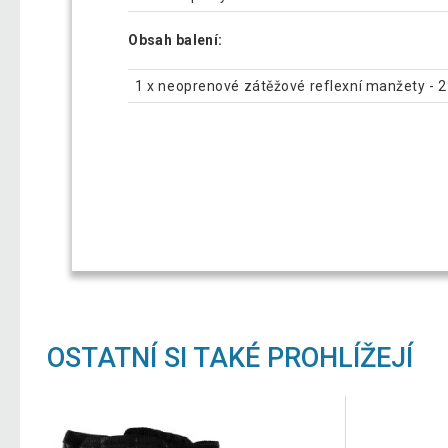
Obsah balení:
1 x neoprenové zátěžové reflexní manžety - 2 
OSTATNÍ SI TAKÉ PROHLÍŽEJÍ