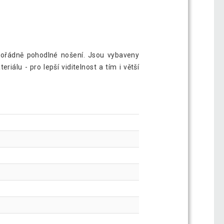
mimořádně pohodlné nošení. Jsou vybaveny
álu - pro lepší viditelnost a tím i větší