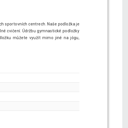
ch sportovních centrech. Naše podložka je
lné cvičení. Údržbu gymnastické podložky
dložku můžete využít mimo jiné na jógu,