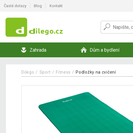
Časté dotazy
Blog
Kontakt
Zahrada
Dům a bydlení
Dilego
Sport
Fitness
Podložky na cvičení