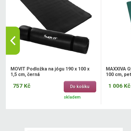
MOVIT Podložka na jógu 190 x 100 x
MAXXIVA Gy
1,5 cm, černá
100 cm, pe
757 Kč
1 006 Kč
Do košíku
skladem