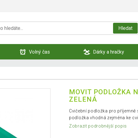
Hledat
Volný čas
Dárky a hračky
MOVIT PODLOŽKA NA
ZELENÁ
Cvičební podložka pro příjemně 
podložka vhodná zejména ke cvič
Zobrazit podrobnější popis