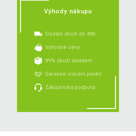
Výhody nákupu
Dodání zboží do 48h
Výhodné ceny
99% zboží skladem
Garance vrácení peněz
Zákaznická podpora