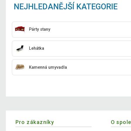
NEJHLEDANĚJŠÍ KATEGORIE
Párty stany
Lehátka
Kamenná umyvadla
Pro zákazníky
O spol