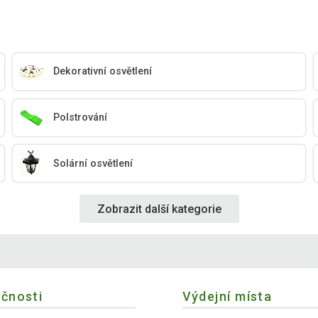
Dekorativní osvětlení
Polstrování
Solární osvětlení
Zobrazit další kategorie
ečnosti
Výdejní místa