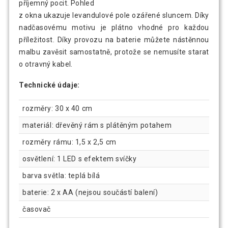
příjemný pocit. Pohled
z okna ukazuje levandulové pole ozářené sluncem. Díky
nadčasovému motivu je plátno vhodné pro každou
příležitost. Díky provozu na baterie můžete nástěnnou
malbu zavěsit samostatně, protože se nemusíte starat
o otravný kabel.
Technické údaje:
rozměry: 30 x 40 cm
materiál: dřevěný rám s plátěným potahem
rozměry rámu: 1,5 x 2,5 cm
osvětlení: 1 LED s efektem svíčky
barva světla: teplá bílá
baterie: 2 x AA (nejsou součástí balení)
časovač