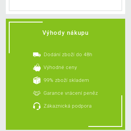
Výhody nákupu
Dodání zboží do 48h
Výhodné ceny
99% zboží skladem
Garance vrácení peněz
Zákaznická podpora