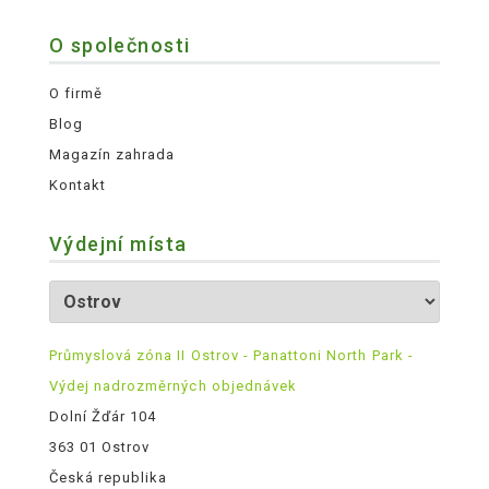
O společnosti
O firmě
Blog
Magazín zahrada
Kontakt
Výdejní místa
Průmyslová zóna II Ostrov - Panattoni North Park -
Výdej nadrozměrných objednávek
Dolní Žďár 104
363 01 Ostrov
Česká republika