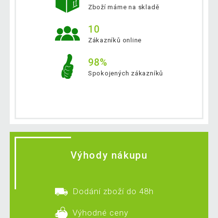
Zboží máme na skladě
10
Zákazníků online
98%
Spokojených zákazníků
Výhody nákupu
Dodání zboží do 48h
Výhodné ceny