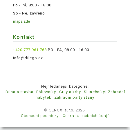
Po - Pá, 8:00 - 16:00
So - Ne, zavřeno
mapa zde
Kontakt
+420 777 961 768
PO - PÁ, 08:00 - 16:00
info@dilego.cz
Nejhledanější kategorie:
Dílna a stavba
Fóliovníky
Grily a krby
Slunečníky
Zahradní
nábytek
Zahradní párty stany
© GENOX, s.r.o. 2026.
Obchodní podmínky
Ochrana osobních údajů