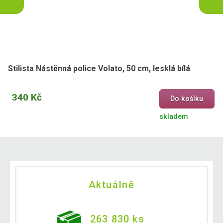
Stilista Nástěnná police Volato, 50 cm, lesklá bílá
340 Kč
Do košíku
skladem
Aktuálně
263 830 ks