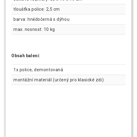
tloušťka police: 2,5 cm
barva: hnědočerná s dýhou
max. nosnost: 10 kg
Obsah balení:
1x police, demontovaná
montážní materiál (určený pro klasické zdi)