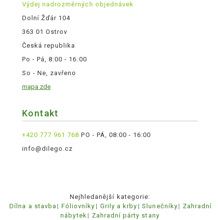
Výdej nadrozměrných objednávek
Dolní Žďár 104
363 01 Ostrov
Česká republika
Po - Pá, 8:00 - 16:00
So - Ne, zavřeno
mapa zde
Kontakt
+420 777 961 768
PO - PÁ, 08:00 - 16:00
info@dilego.cz
Nejhledanější kategorie:
Dílna a stavba
Fóliovníky
Grily a krby
Slunečníky
Zahradní
nábytek
Zahradní párty stany