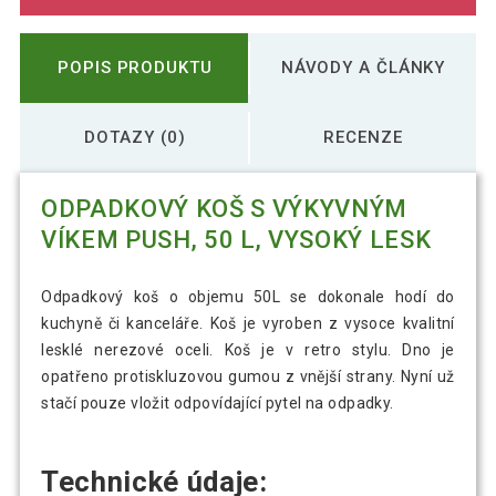
POPIS PRODUKTU
NÁVODY A ČLÁNKY
DOTAZY (0)
RECENZE
ODPADKOVÝ KOŠ S VÝKYVNÝM
VÍKEM PUSH, 50 L, VYSOKÝ LESK
Odpadkový koš o objemu 50L se dokonale hodí do
kuchyně či kanceláře. Koš je vyroben z vysoce kvalitní
lesklé nerezové oceli. Koš je v retro stylu. Dno je
opatřeno protiskluzovou gumou z vnější strany. Nyní už
stačí pouze vložit odpovídající pytel na odpadky.
Technické údaje: