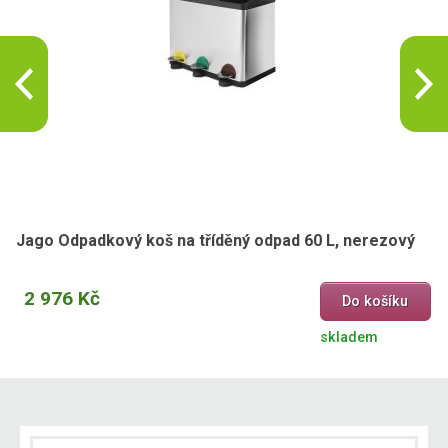
Jago Odpadkový koš na tříděný odpad 60 L, nerezový
2 976 Kč
Do košíku
skladem