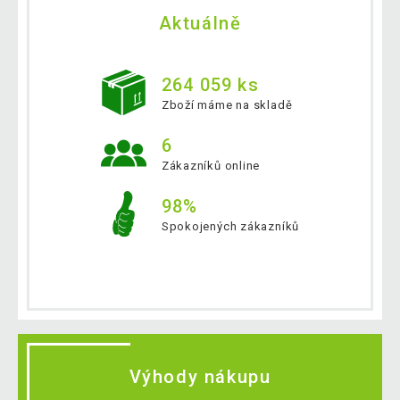
Aktuálně
264 059 ks
Zboží máme na skladě
6
Zákazníků online
98%
Spokojených zákazníků
Výhody nákupu