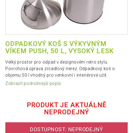
ODPADKOVÝ KOŠ S VÝKYVNÝM
VÍKEM PUSH, 50 L, VYSOKÝ LESK
Velký prostor pro odpad v designovém retro stylu.
Povrchová úprava zrcadlový nerez. Odpadkový koš o
objemu 50 l vhodný pro venkovní i interiérové užit
Zobrazit podrobnější popis
PRODUKT JE AKTUÁLNĚ
NEPRODEJNÝ
DOSTUPNOST: NEPRODEJNÝ